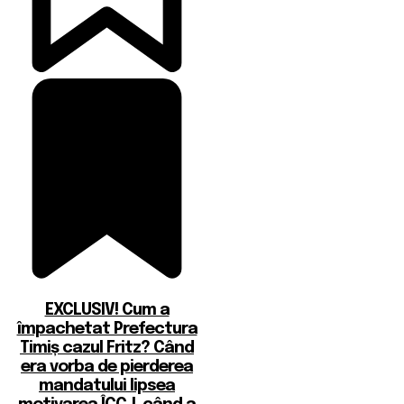
EXCLUSIV! Cum a
împachetat Prefectura
Timiș cazul Fritz? Când
era vorba de pierderea
mandatului lipsea