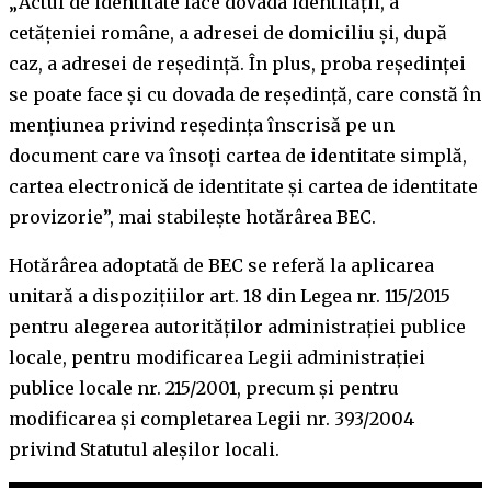
„Actul de identitate face dovada identităţii, a
cetăţeniei române, a adresei de domiciliu şi, după
caz, a adresei de reşedinţă. În plus, proba reşedinţei
se poate face şi cu dovada de reşedinţă, care constă în
menţiunea privind reşedinţa înscrisă pe un
document care va însoţi cartea de identitate simplă,
cartea electronică de identitate şi cartea de identitate
provizorie”, mai stabileşte hotărârea BEC.
Hotărârea adoptată de BEC se referă la aplicarea
unitară a dispoziţiilor art. 18 din Legea nr. 115/2015
pentru alegerea autorităţilor administraţiei publice
locale, pentru modificarea Legii administraţiei
publice locale nr. 215/2001, precum şi pentru
modificarea şi completarea Legii nr. 393/2004
privind Statutul aleşilor locali.