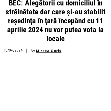
BEC: Alegătorii cu domiciliul în
străinătate dar care şi-au stabilit
reşedinţa în ţară începând cu 11
aprilie 2024 nu vor putea vota la
locale
By
Mircea Opris
18/04/2024