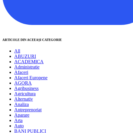
ARTICOLE DIN ACEEAȘI CATEGORIE
All
ABUZURI
ACADEMICA
Administratie
Afaceri
Afaceri Europene
AGORA
Agribusiness
Agricultura
Alternativ
Analiza
Antreprenoriat
Aparare
Arta
Auto
BANI PUBLICI