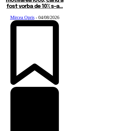
motivarea ÎCCJ, când a
fost vorba de 10% s-a...
Mircea Opris
-
04/08/2026