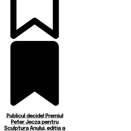
Publicul decide! Premiul
Peter Jecza pentru
Sculptura Anului, ediția a