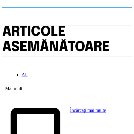
ARTICOLE
ASEMĂNĂTOARE
All
Mai mult
Încărcați mai multe