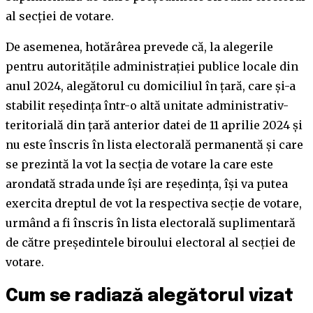
al secţiei de votare.
De asemenea, hotărârea prevede că, la alegerile
pentru autorităţile administraţiei publice locale din
anul 2024, alegătorul cu domiciliul în ţară, care şi-a
stabilit reşedinţa într-o altă unitate administrativ-
teritorială din ţară anterior datei de 11 aprilie 2024 şi
nu este înscris în lista electorală permanentă şi care
se prezintă la vot la secţia de votare la care este
arondată strada unde îşi are reşedinţa, îşi va putea
exercita dreptul de vot la respectiva secţie de votare,
urmând a fi înscris în lista electorală suplimentară
de către preşedintele biroului electoral al secţiei de
votare.
Cum se radiază alegătorul vizat