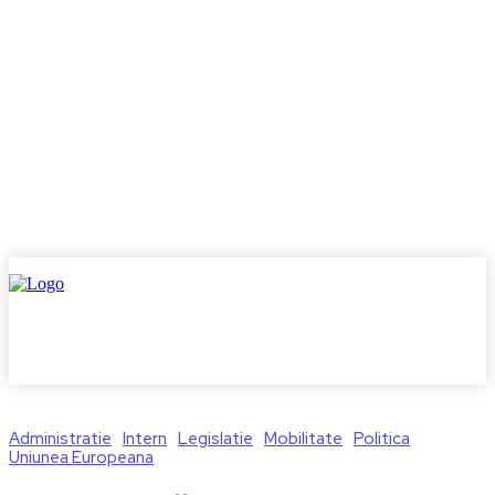
Administratie
Intern
Legislatie
Mobilitate
Politica
Uniunea Europeana