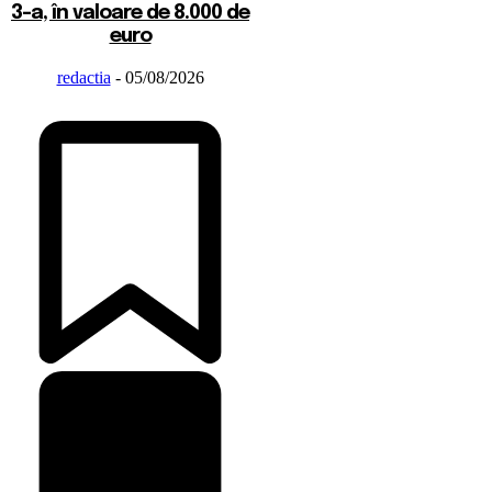
3-a, în valoare de 8.000 de
euro
redactia
-
05/08/2026