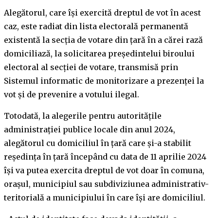
Alegătorul, care îşi exercită dreptul de vot în acest
caz, este radiat din lista electorală permanentă
existentă la secţia de votare din ţară în a cărei rază
domiciliază, la solicitarea preşedintelui biroului
electoral al secţiei de votare, transmisă prin
Sistemul informatic de monitorizare a prezenţei la
vot şi de prevenire a votului ilegal.
Totodată, la alegerile pentru autorităţile
administraţiei publice locale din anul 2024,
alegătorul cu domiciliul în ţară care şi-a stabilit
reşedinţa în ţară începând cu data de 11 aprilie 2024
îşi va putea exercita dreptul de vot doar în comuna,
oraşul, municipiul sau subdiviziunea administrativ-
teritorială a municipiului în care îşi are domiciliul.