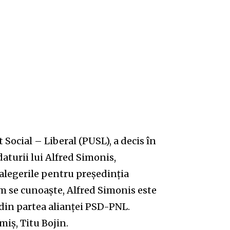
Social – Liberal (PUSL), a decis în
daturii lui Alfred Simonis,
 alegerile pentru președinția
m se cunoaște, Alfred Simonis este
 din partea alianței PSD-PNL.
iș, Titu Bojin.