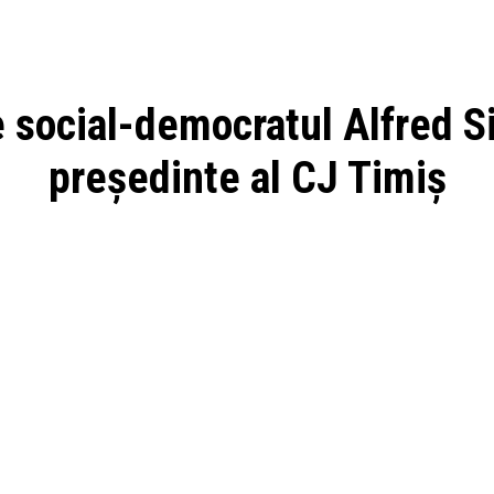
e social-democratul Alfred S
președinte al CJ Timiș