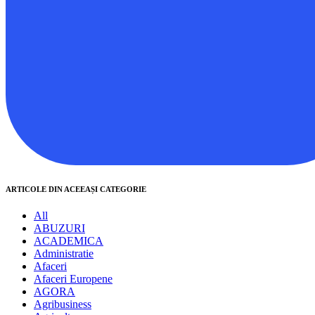
ARTICOLE DIN ACEEAȘI CATEGORIE
All
ABUZURI
ACADEMICA
Administratie
Afaceri
Afaceri Europene
AGORA
Agribusiness