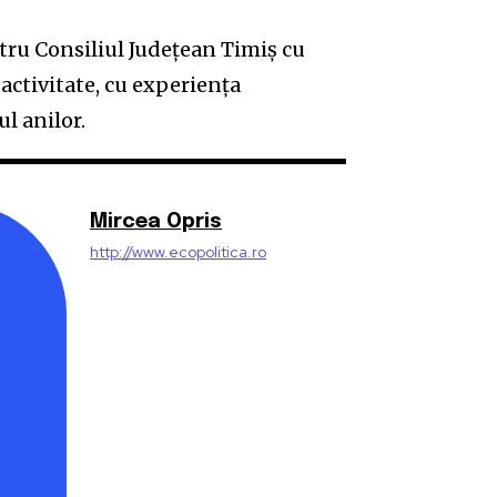
tru Consiliul Județean Timiș cu
activitate, cu experiența
l anilor.
Mircea Opris
http://www.ecopolitica.ro