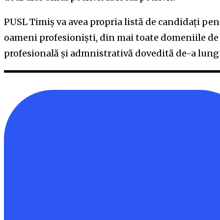
PUSL Timiș va avea propria listă de candidați pen
oameni profesioniști, din mai toate domeniile de 
profesională și admnistrativă dovedită de-a lungu