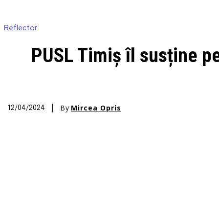
Reflector
PUSL Timiș îl susține p
By
Mircea Opris
12/04/2024