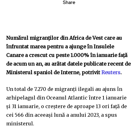
Share
Numărul migranților din Africa de Vest care au
înfruntat marea pentru a ajunge în Insulele
Canare a crescut cu peste 1.000% în ianuarie față
de acum un an, au arătat datele publicate recent de
Ministerul spaniol de Interne, potrivit
Reuters
.
Un total de 7.270 de migranți ilegali au ajuns în
arhipelagul din Oceanul Atlantic între 1 ianuarie
și 31 ianuarie, o creștere de aproape 13 ori față de
cei 566 din aceeași lună a anului 2023, a spus
ministerul.