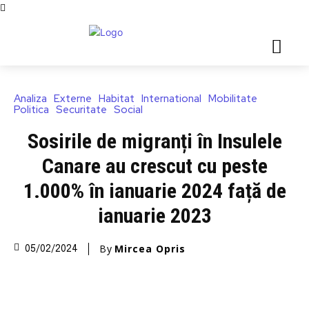
Analiza
Externe
Habitat
International
Mobilitate
Politica
Securitate
Social
Sosirile de migranți în Insulele
Canare au crescut cu peste
1.000% în ianuarie 2024 față de
ianuarie 2023
By
Mircea Opris
05/02/2024