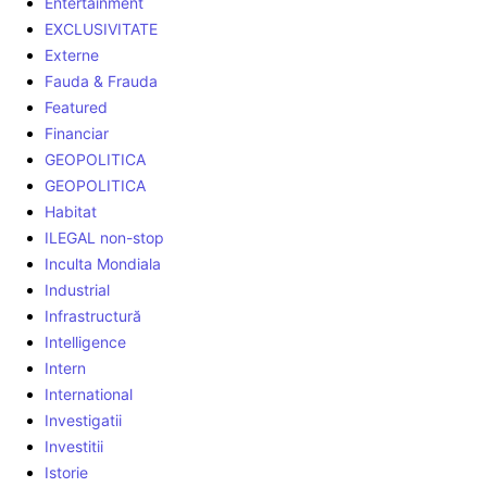
Entertainment
EXCLUSIVITATE
Externe
Fauda & Frauda
Featured
Financiar
GEOPOLITICA
GEOPOLITICA
Habitat
ILEGAL non-stop
Inculta Mondiala
Industrial
Infrastructură
Intelligence
Intern
International
Investigatii
Investitii
Istorie