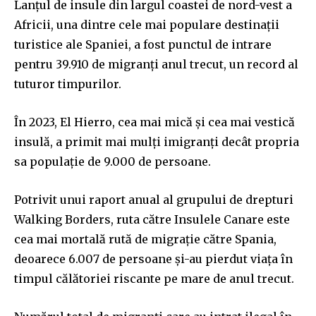
Lanțul de insule din largul coastei de nord-vest a
Africii, una dintre cele mai populare destinații
turistice ale Spaniei, a fost punctul de intrare
pentru 39.910 de migranți anul trecut, un record al
tuturor timpurilor.
În 2023, El Hierro, cea mai mică și cea mai vestică
insulă, a primit mai mulți imigranți decât propria
sa populație de 9.000 de persoane.
Potrivit unui raport anual al grupului de drepturi
Walking Borders, ruta către Insulele Canare este
cea mai mortală rută de migrație către Spania,
deoarece 6.007 de persoane și-au pierdut viața în
timpul călătoriei riscante pe mare de anul trecut.