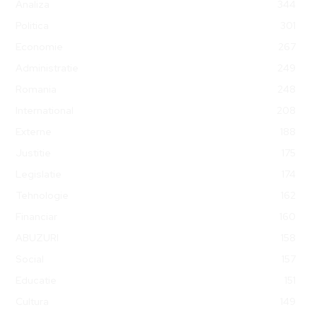
Analiza
344
Politica
301
Economie
267
Administratie
249
Romania
248
International
208
Externe
188
Justitie
175
Legislatie
174
Tehnologie
162
Financiar
160
ABUZURI
158
Social
157
Educatie
151
Cultura
149