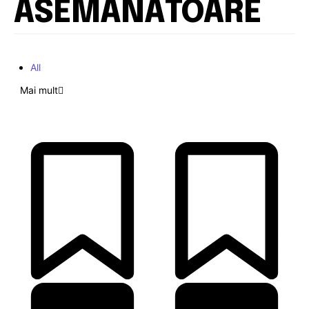
ASEMĂNĂTOARE
All
Mai mult