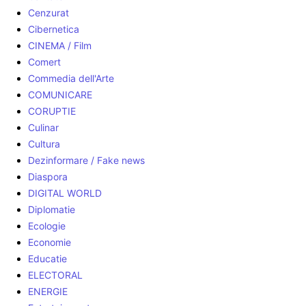
Cenzurat
Cibernetica
CINEMA / Film
Comert
Commedia dell'Arte
COMUNICARE
CORUPTIE
Culinar
Cultura
Dezinformare / Fake news
Diaspora
DIGITAL WORLD
Diplomatie
Ecologie
Economie
Educatie
ELECTORAL
ENERGIE