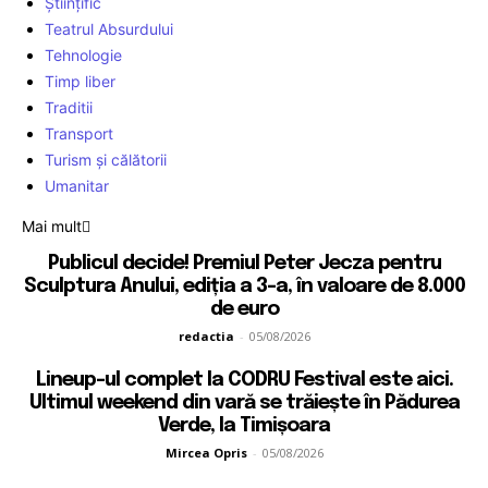
Științific
Teatrul Absurdului
Tehnologie
Timp liber
Traditii
Transport
Turism și călătorii
Umanitar
Mai mult
Publicul decide! Premiul Peter Jecza pentru
Sculptura Anului, ediția a 3-a, în valoare de 8.000
de euro
redactia
-
05/08/2026
Lineup-ul complet la CODRU Festival este aici.
Ultimul weekend din vară se trăiește în Pădurea
Verde, la Timișoara
Mircea Opris
-
05/08/2026