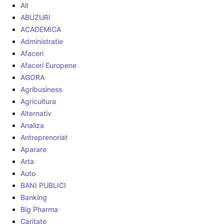
All
ABUZURI
ACADEMICA
Administratie
Afaceri
Afaceri Europene
AGORA
Agribusiness
Agricultura
Alternativ
Analiza
Antreprenoriat
Aparare
Arta
Auto
BANI PUBLICI
Banking
Big Pharma
Caritate