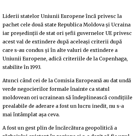
Liderii statelor Uniunii Europene încă privesc la
pachet cele două state Republica Moldova și Ucraina
iar președinții de stat ori șefii guvernelor UE privesc
acest val de extindere după aceleași criterii după
care s-au condus și în alte valuri de extindere a
Uniunii Europene, adică criteriile de la Copenhaga,
stabilite în 1993.
Atunci când cei de la Comisia Europeană au dat undă
verde negocierilor formale înainte ca statul
moldovean ori ucrainean să îndeplinească condițiile
prealabile de aderare a fost un lucru inedit, nu s-a
mai întâmplat așa ceva.
A fost un gest plin de încărcătura geopolitică a