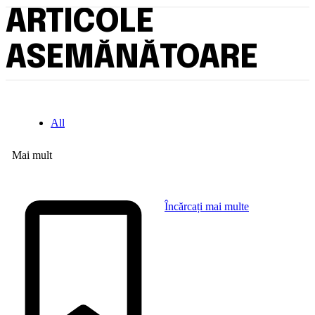
ARTICOLE
ASEMĂNĂTOARE
All
Mai mult
Încărcați mai multe