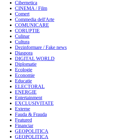
Cibernetica
CINEMA / Film
Comert
Commedia dell'Arte
COMUNICARE
CORUPTIE
Culinar
Cultura
Dezinformare / Fake news
Diaspora
DIGITAL WORLD
Diplomatie
Ecologie
Economie
Educatie
ELECTORAL
ENERGIE
Entertainment
EXCLUSIVITATE
Externe
Fauda & Frauda
Featured
Financiar
GEOPOLITICA
GEOPOLITICA