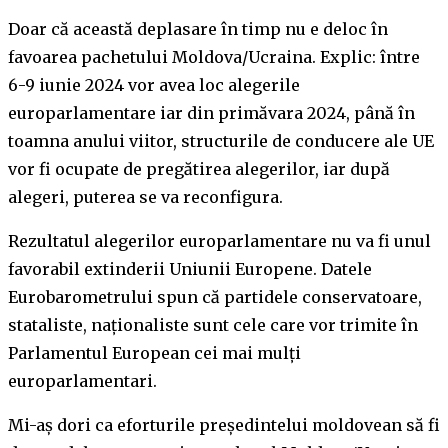
Doar că această deplasare în timp nu e deloc în
favoarea pachetului Moldova/Ucraina. Explic: între
6-9 iunie 2024 vor avea loc alegerile
europarlamentare iar din primăvara 2024, până în
toamna anului viitor, structurile de conducere ale UE
vor fi ocupate de pregătirea alegerilor, iar după
alegeri, puterea se va reconfigura.
Rezultatul alegerilor europarlamentare nu va fi unul
favorabil extinderii Uniunii Europene. Datele
Eurobarometrului spun că partidele conservatoare,
stataliste, naționaliste sunt cele care vor trimite în
Parlamentul European cei mai mulți
europarlamentari.
Mi-aș dori ca eforturile președintelui moldovean să fi