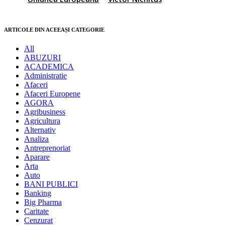
ARTICOLE DIN ACEEAȘI CATEGORIE
All
ABUZURI
ACADEMICA
Administratie
Afaceri
Afaceri Europene
AGORA
Agribusiness
Agricultura
Alternativ
Analiza
Antreprenoriat
Aparare
Arta
Auto
BANI PUBLICI
Banking
Big Pharma
Caritate
Cenzurat