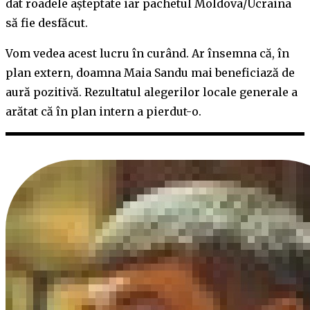
dat roadele așteptate iar pachetul Moldova/Ucraina
să fie desfăcut.
Vom vedea acest lucru în curând. Ar însemna că, în
plan extern, doamna Maia Sandu mai beneficiază de
aură pozitivă. Rezultatul alegerilor locale generale a
arătat că în plan intern a pierdut-o.