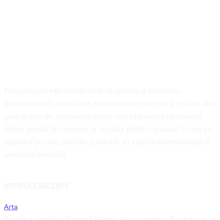
Ecopolitica.ro este un site dedicat analizei și dezbaterii
problemelor de actualitate din domeniile ecologiei și politicii. Aici
găsești articole, interviuri și opinii care explorează intersecția
dintre mediul înconjurător și deciziile politice, punând accent pe
impactul pe care politicile publice le au asupra sustenabilității și
protecției mediului.
ARTICOLE RECENTE
Arta