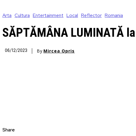
Arta
Cultura
Entertainment
Local
Reflector
Romania
SĂPTĂMÂNA LUMINATĂ la Te
By
Mircea Opris
06/12/2023
Share