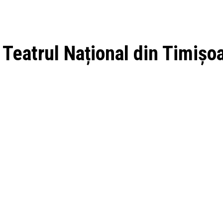
atrul Național din Timișoa