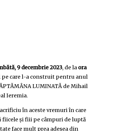
mbătă, 9 decembrie
2023
, de la
ora
 pe care l-a construit pentru anul
3: SĂPTĂMÂNA LUMINATĂ de Mihail
al Ieremia.
ficiu în aceste vremuri în care
 fiicele și fiii pe câmpuri de luptă
litate face mult prea adesea din