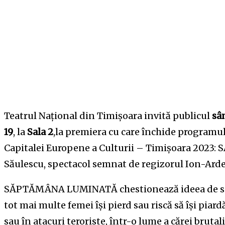
Teatrul Național din Timișoara invită publicul
sâ
19
, la
Sala 2
,la premiera cu care închide programul
Capitalei Europene a Culturii – Timișoara 202
Săulescu, spectacol semnat de regizorul Ion-Arde
SĂPTĂMÂNA LUMINATĂ chestionează ideea de sacri
tot mai multe femei își pierd sau riscă să își piardă
sau în atacuri teroriste, într-o lume a cărei bruta