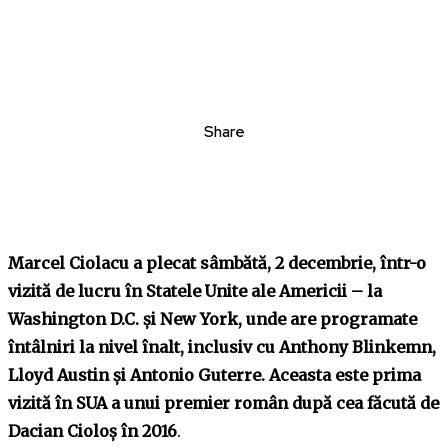
Share
Marcel Ciolacu a plecat sâmbătă, 2 decembrie, într-o
vizită de lucru în Statele Unite ale Americii – la
Washington D.C. și New York, unde are programate
întâlniri la nivel înalt, inclusiv cu Anthony Blinkemn,
Lloyd Austin și Antonio Guterre. Aceasta este prima
vizită în SUA a unui premier român după cea făcută de
Dacian Cioloș în 2016
.