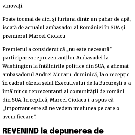
vinovați.
Poate tocmai de aici și furtuna dintr-un pahar de apă,
iscată de actualul ambasador al României în SUA și
premierul Marcel Ciolacu.
Premierul a considerat că „nu este necesară”
participarea reprezentanţilor Ambasadei la
Washington la întâlnirile politice din SUA, a afirmat
ambasadorul Andrei Muraru, duminică, la o recepţie
în cadrul căreia şeful Executivului de la Bucureşti s-a
întâlnit cu reprezentanţi ai comunităţii de români
din SUA. În replică, Marcel Ciolacu i-a spus că
„important este să ne vedem misiunea pe care o
avem fiecare”.
REVENIND la depunerea de