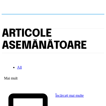
ARTICOLE
ASEMĂNĂTOARE
All
Mai mult
Încărcați mai multe