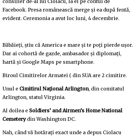
consilier de-al lui Ciolacu, la el pe contul de
Facebook. Presa românească merge și ea după fentă,
evident. Ceremonia a avut loc luni, 4 decembrie.
Băbăieți, știu că America e mare și te poți pierde ușor.
Dar ai cohortă de gazde, ambasador și diplomați,
hartă și Google Maps pe smartphone.
Biroul Cimitirelor Armatei ( din SUA are 2 cimitire.
Unul e
Cimitirul Național Arlington
, din comitatul
Arlington, statul Virginia.
Al doilea e
Soldiers’ and Airmen’s Home National
Cemetery
din Washington DC.
Nah, când vă hotărați exact unde a depus Ciolacu