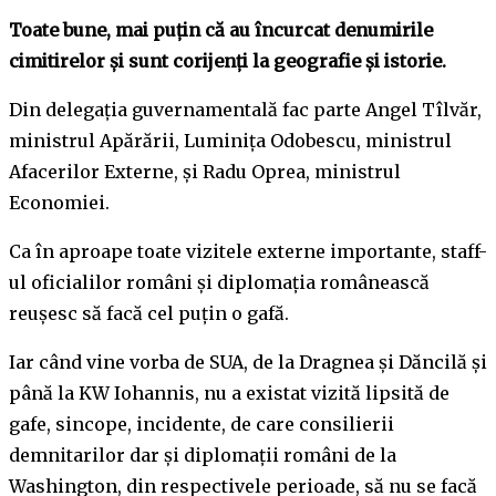
Toate bune, mai puțin că au încurcat denumirile
cimitirelor și sunt corijenți la geografie și istorie.
Din delegația guvernamentală fac parte Angel Tîlvăr,
ministrul Apărării, Luminița Odobescu, ministrul
Afacerilor Externe, și Radu Oprea, ministrul
Economiei.
Ca în aproape toate vizitele externe importante, staff-
ul oficialilor români și diplomația românească
reușesc să facă cel puțin o gafă.
Iar când vine vorba de SUA, de la Dragnea și Dăncilă și
până la KW Iohannis, nu a existat vizită lipsită de
gafe, sincope, incidente, de care consilierii
demnitarilor dar și diplomații români de la
Washington, din respectivele perioade, să nu se facă