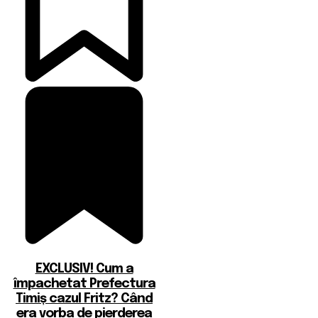
EXCLUSIV! Cum a
împachetat Prefectura
Timiș cazul Fritz? Când
era vorba de pierderea