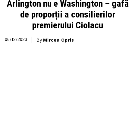
Arlington nu e Washington – gafă
de proporții a consilierilor
premierului Ciolacu
By
Mircea Opris
06/12/2023