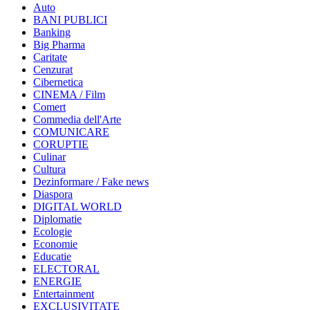
Auto
BANI PUBLICI
Banking
Big Pharma
Caritate
Cenzurat
Cibernetica
CINEMA / Film
Comert
Commedia dell'Arte
COMUNICARE
CORUPTIE
Culinar
Cultura
Dezinformare / Fake news
Diaspora
DIGITAL WORLD
Diplomatie
Ecologie
Economie
Educatie
ELECTORAL
ENERGIE
Entertainment
EXCLUSIVITATE