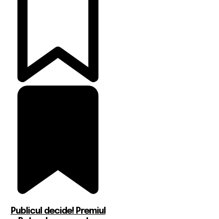
Publicul decide! Premiul