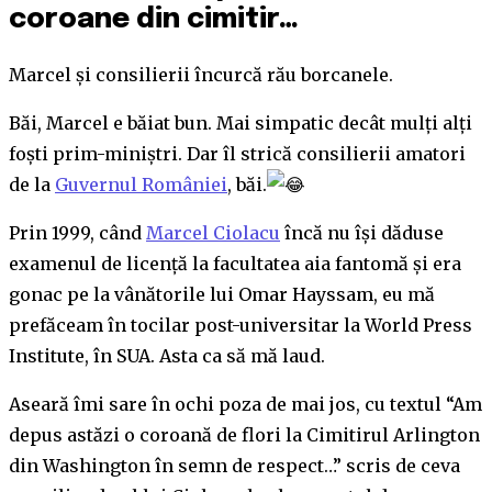
coroane din cimitir…
Marcel și consilierii încurcă rău borcanele.
Băi, Marcel e băiat bun. Mai simpatic decât mulți alți
foști prim-miniștri. Dar îl strică consilierii amatori
de la
Guvernul României
, băi.
Prin 1999, când
Marcel Ciolacu
încă nu își dăduse
examenul de licență la facultatea aia fantomă și era
gonac pe la vânătorile lui Omar Hayssam, eu mă
prefăceam în tocilar post-universitar la World Press
Institute, în SUA. Asta ca să mă laud.
Aseară îmi sare în ochi poza de mai jos, cu textul “Am
depus astăzi o coroană de flori la Cimitirul Arlington
din Washington în semn de respect…” scris de ceva