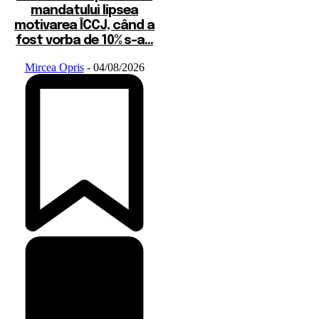
mandatului lipsea
motivarea ÎCCJ, când a
fost vorba de 10% s-a...
Mircea Opris
-
04/08/2026