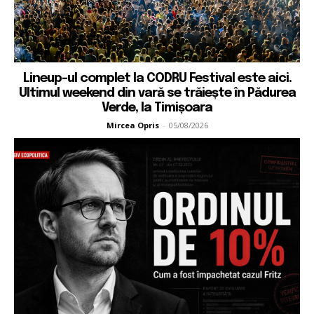
Lineup-ul complet la CODRU Festival este aici.
Ultimul weekend din vară se trăiește în Pădurea
Verde, la Timișoara
Mircea Opris
-
05/08/2026