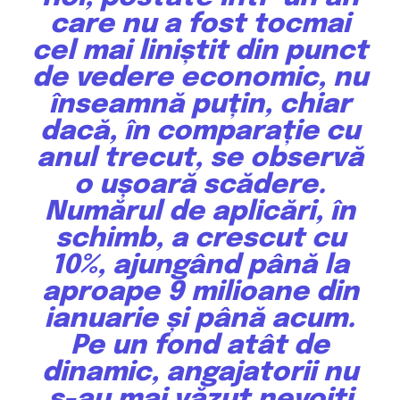
care nu a fost tocmai
cel mai liniștit din punct
de vedere economic, nu
înseamnă puțin, chiar
dacă, în comparație cu
anul trecut, se observă
o ușoară scădere.
Numărul de aplicări, în
schimb, a crescut cu
10%, ajungând până la
aproape 9 milioane din
ianuarie și până acum.
Pe un fond atât de
dinamic, angajatorii nu
s-au mai văzut nevoiți