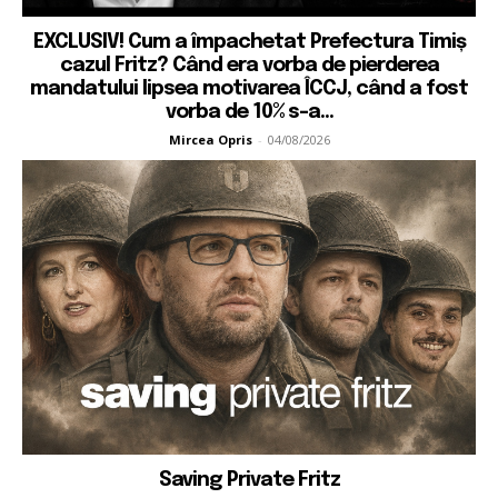
EXCLUSIV! Cum a împachetat Prefectura Timiș
cazul Fritz? Când era vorba de pierderea
mandatului lipsea motivarea ÎCCJ, când a fost
vorba de 10% s-a...
Mircea Opris
-
04/08/2026
Saving Private Fritz