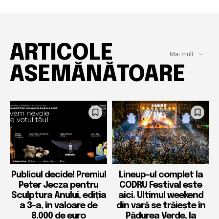
ARTICOLE
Mai mult
ASEMĂNĂTOARE
Publicul decide! Premiul
Lineup-ul complet la
Peter Jecza pentru
CODRU Festival este
Sculptura Anului, ediția
aici. Ultimul weekend
a 3-a, în valoare de
din vară se trăiește în
8.000 de euro
Pădurea Verde, la