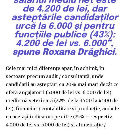
salariul mediu net este
de 4.200 de lei, dar
așteptările candidaților
urcă la 6.000 și pentru
funcțiile publice (43%):
4.200 de lei vs. 6.000
”,
spune Roxana Drăghici.
Cele mai mici diferențe apar, în schimb, în
sectoare precum audit / consultanță, unde
candidații au așteptări cu 20% mai mari decât ce
oferă angajatorii (5.000 de lei vs. 6.000 de lei);
medicină veterinară (22%, de la 3.700 la 4.500 de
lei); financiar / contabilitate și producție, ambele
cu aceiași indicatori pe cifre (25% – respectiv
4.000 de lei vs. 5.000 de lei) și alimentație /