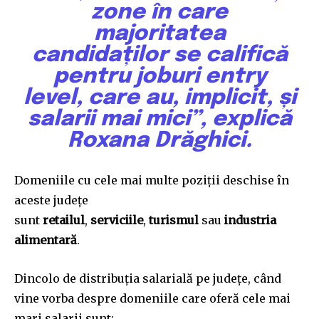
zone în care
majoritatea
candidaților se califică
pentru joburi entry
level, care au, implicit, și
salarii mai mici”, explică
Roxana Drăghici.
Domeniile cu cele mai multe poziții deschise în
aceste județe
sunt
retailul
,
serviciile
,
turismul
sau
industria
alimentară
.
Dincolo de distribuția salarială pe județe, când
vine vorba despre domeniile care oferă cele mai
mari salarii sunt: