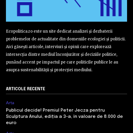
Ecopolitica.ro este un site dedicat analizei și dezbaterii
problemelor de actualitate din domeniile ecologiei și politicii.
Aici găsești articole, interviuri și opinii care explorează
intersecția dintre mediul înconjurător și deciziile politice,
punând accent pe impactul pe care politicile publice le au
asupra sustenabilității și protecției mediului.
ARTICOLE RECENTE
Arta
Publicul decide! Premiul Peter Jecza pentru
Sculptura Anului, ediția a 3-a, în valoare de 8.000 de
euro