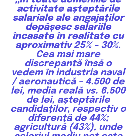
activitate așteptările
salariale ale angajaților
depășesc salariile
încasate în realitate cu
aproximativ 25% – 30%
.
Cea mai mare
discrepanță însă o
vedem în industria naval
/ aeronautică – 4.500 de
lei, media reală vs. 6.500
de lei, așteptările
candidaților, respectiv o
diferență de 44%;
agricultură (43%), unde