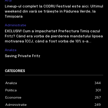
Arta
Lineup-ul complet la CODRU Festival este aici. Ultimul
weekend din vară se trăiește în Pădurea Verde, la
Timișoara
Administratie
EXCLUSIV! Cum a împachetat Prefectura Timiș cazul
Fritz? Când era vorba de pierderea mandatului lipsea
motivarea ÎCCJ, când a fost vorba de 10% s-a...
Analiza
Saving Private Fritz
CATEGORIES
Analiza
344
Politica
301
Economie
267
Administratie
249