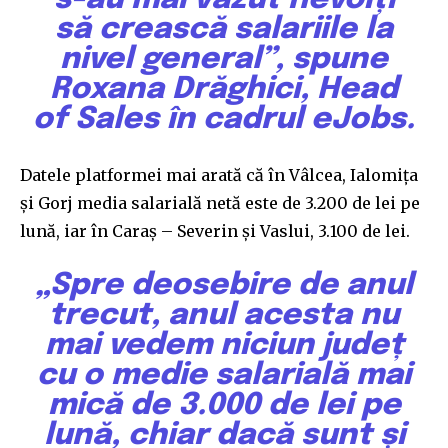
să crească salariile la
nivel general”, spune
Roxana Drăghici, Head
of Sales în cadrul eJobs.
Datele platformei mai arată că în Vâlcea, Ialomița
și Gorj media salarială netă este de 3.200 de lei pe
lună, iar în Caraș – Severin și Vaslui, 3.100 de lei.
„Spre deosebire de anul
trecut, anul acesta nu
mai vedem niciun județ
cu o medie salarială mai
mică de 3.000 de lei pe
lună, chiar dacă sunt și