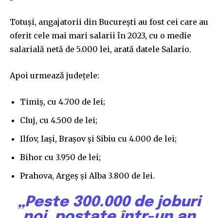
Totuși, angajatorii din București au fost cei care au
oferit cele mai mari salarii în 2023, cu o medie
salarială netă de 5.000 lei, arată datele Salario.
Apoi urmează județele:
Timiș, cu 4.700 de lei;
Cluj, cu 4.500 de lei;
Ilfov, Iași, Brașov și Sibiu cu 4.000 de lei;
Bihor cu 3.950 de lei;
Prahova, Argeș și Alba 3.800 de lei.
„Peste 300.000 de joburi
noi, postate într-un an