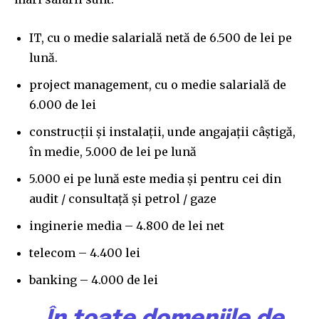
IT, cu o medie salarială netă de 6.500 de lei pe
lună.
project management, cu o medie salarială de
6.000 de lei
construcții și instalații, unde angajații câștigă,
în medie, 5.000 de lei pe lună
5.000 ei pe lună este media și pentru cei din
audit / consultață și petrol / gaze
inginerie media – 4.800 de lei net
telecom – 4.400 lei
banking – 4.000 de lei
„În toate domeniile de