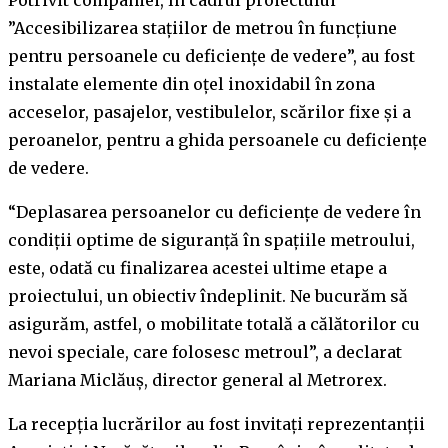
”Accesibilizarea staţiilor de metrou în funcţiune
pentru persoanele cu deficienţe de vedere”, au fost
instalate elemente din oţel inoxidabil în zona
acceselor, pasajelor, vestibulelor, scărilor fixe şi a
peroanelor, pentru a ghida persoanele cu deficienţe
de vedere.
“Deplasarea persoanelor cu deficienţe de vedere în
condiţii optime de siguranţă în spaţiile metroului,
este, odată cu finalizarea acestei ultime etape a
proiectului, un obiectiv îndeplinit. Ne bucurăm să
asigurăm, astfel, o mobilitate totală a călătorilor cu
nevoi speciale, care folosesc metroul”, a declarat
Mariana Miclăuş, director general al Metrorex.
La recepţia lucrărilor au fost invitaţi reprezentanţii