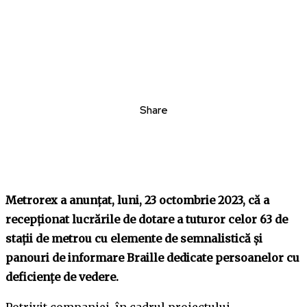
Share
Metrorex a anunţat, luni, 23 octombrie 2023, că a
recepţionat lucrările de dotare a tuturor celor 63 de
staţii de metrou cu elemente de semnalistică şi
panouri de informare Braille dedicate persoanelor cu
deficienţe de vedere.
Potrivit companiei, în cadrul proiectului