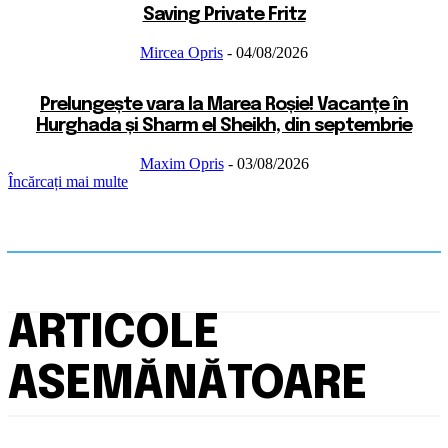
Saving Private Fritz
Mircea Opris
-
04/08/2026
Prelungește vara la Marea Roșie! Vacanțe în
Hurghada și Sharm el Sheikh, din septembrie
Maxim Opris
-
03/08/2026
Încărcați mai multe
ARTICOLE
ASEMĂNĂTOARE