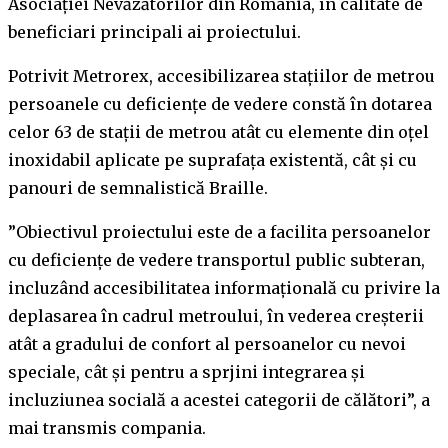
Asociaţiei Nevăzătorilor din România, în calitate de
beneficiari principali ai proiectului.
Potrivit Metrorex, accesibilizarea staţiilor de metrou
persoanele cu deficienţe de vedere constă în dotarea
celor 63 de staţii de metrou atât cu elemente din oţel
inoxidabil aplicate pe suprafaţa existentă, cât şi cu
panouri de semnalistică Braille.
”Obiectivul proiectului este de a facilita persoanelor
cu deficienţe de vedere transportul public subteran,
incluzând accesibilitatea informaţională cu privire la
deplasarea în cadrul metroului, în vederea creşterii
atât a gradului de confort al persoanelor cu nevoi
speciale, cât şi pentru a sprjini integrarea şi
incluziunea socială a acestei categorii de călători”, a
mai transmis compania.