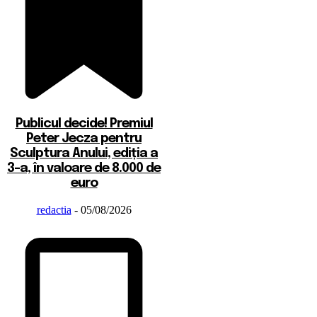
Publicul decide! Premiul
Peter Jecza pentru
Sculptura Anului, ediția a
3-a, în valoare de 8.000 de
euro
redactia
-
05/08/2026