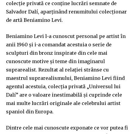
colecție privată ce conține lucrări semnate de
Salvador Dalí, aparținând renumitului colecționar
de artă Beniamino Levi.
Beniamino Levi l-a cunoscut personal pe artist în
anii 1960 și i-a comandat acestuia o serie de
sculpturi din bronz inspirate din cele mai
cunoscute motive și teme din imaginarul
suprarealist. Rezultat al relației strânse cu
maestrul suprarealismului, Beniamino Levi fiind
agentul acestuia, colecția privată „Universul lui
Dalí” are o valoare inestimabilă și cuprinde cele
mai multe lucrări originale ale celebrului artist
spaniol din Europa.
Dintre cele mai cunoscute exponate ce vor putea fi