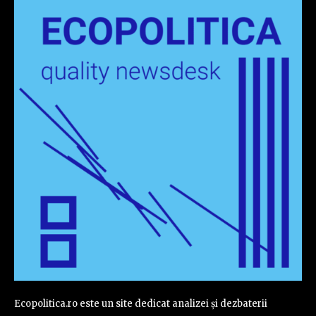
Ecopolitica.ro este un site dedicat analizei și dezbaterii