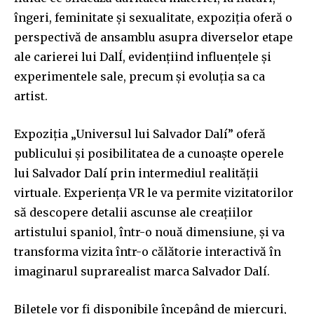
îngeri, feminitate și sexualitate, expoziția oferă o
perspectivă de ansamblu asupra diverselor etape
ale carierei lui DalÍ, evidențiind influențele și
experimentele sale, precum și evoluția sa ca
artist.
Expoziția „Universul lui Salvador Dalí” oferă
publicului și posibilitatea de a cunoaște operele
lui Salvador Dalí prin intermediul realității
virtuale. Experiența VR le va permite vizitatorilor
să descopere detalii ascunse ale creațiilor
artistului spaniol, într-o nouă dimensiune, și va
transforma vizita într-o călătorie interactivă în
imaginarul suprarealist marca Salvador Dalí.
Biletele vor fi disponibile începând de miercuri,