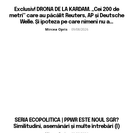
Exclusiv! DRONA DE LA KARDAM. „Cei 200 de
metri” care au păcălit Reuters, AP și Deutsche
Welle. Și ipoteza pe care nimeni nu a...
Mircea Opris
-
09/08/2026
SERIA ECOPOLITICA | PPWR ESTE NOUL SGR?
Similitudini, asemănări și multe întrebări (I)