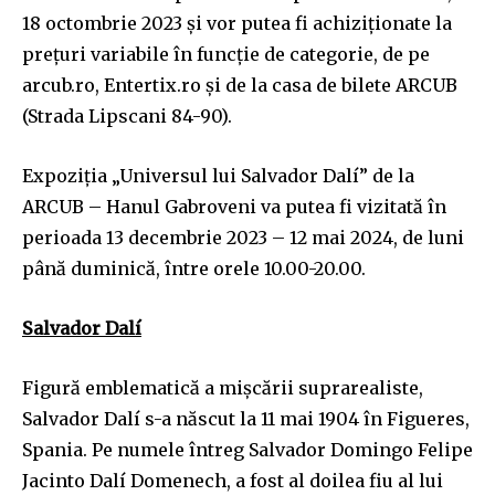
18 octombrie 2023 și vor putea fi achiziționate la
prețuri variabile în funcție de categorie, de pe
arcub.ro, Entertix.ro și de la casa de bilete ARCUB
(Strada Lipscani 84-90).
Expoziția „Universul lui Salvador Dalí” de la
ARCUB – Hanul Gabroveni va putea fi vizitată în
perioada 13 decembrie 2023 – 12 mai 2024, de luni
până duminică, între orele 10.00-20.00.
Salvador Dalí
Figură emblematică a mișcării suprarealiste,
Salvador Dalí s-a născut la 11 mai 1904 în Figueres,
Spania. Pe numele întreg Salvador Domingo Felipe
Jacinto Dalí Domenech, a fost al doilea fiu al lui