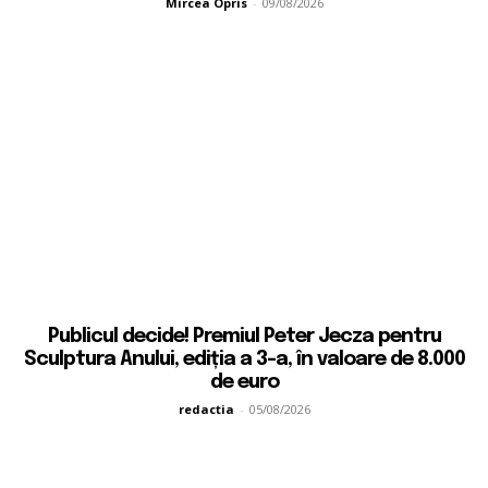
Mircea Opris
-
09/08/2026
Publicul decide! Premiul Peter Jecza pentru
Sculptura Anului, ediția a 3-a, în valoare de 8.000
de euro
redactia
-
05/08/2026