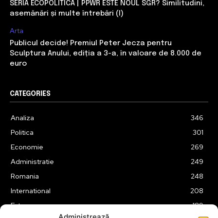
SERIA ECOPOLITICA | PPWR ESTE NOUL SGR? Similitudini,
asemănări și multe întrebări (I)
Arta
Publicul decide! Premiul Peter Jecza pentru
Sculptura Anului, ediția a 3-a, în valoare de 8.000 de
euro
CATEGORIES
Analiza
346
Politica
301
Economie
269
Administratie
249
Romania
248
International
208
Externe
189
Administrează