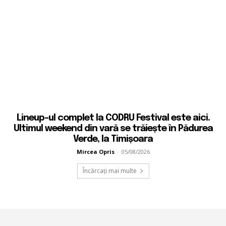
Lineup-ul complet la CODRU Festival este aici.
Ultimul weekend din vară se trăiește în Pădurea
Verde, la Timișoara
Mircea Opris
-
05/08/2026
Încărcați mai multe