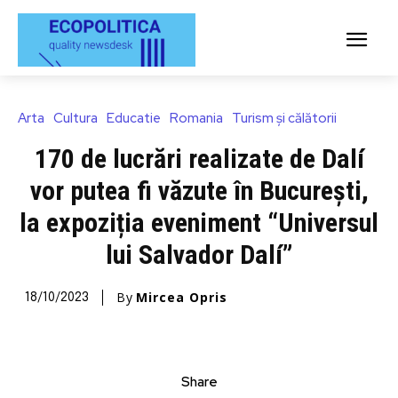
Arta
Cultura
Educatie
Romania
Turism și călătorii
170 de lucrări realizate de Dalí
vor putea fi văzute în București,
la expoziția eveniment “Universul
lui Salvador Dalí”
By
Mircea Opris
18/10/2023
Share