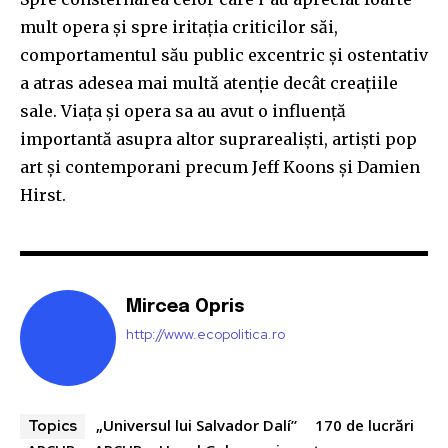
mult opera și spre iritația criticilor săi,
comportamentul său public excentric și ostentativ
a atras adesea mai multă atenție decât creațiile
sale. Viața și opera sa au avut o influență
importantă asupra altor suprarealiști, artiști pop
art și contemporani precum Jeff Koons și Damien
Hirst.
Mircea Opris
http://www.ecopolitica.ro
„Universul lui Salvador Dalí”
170 de lucrări
Topics