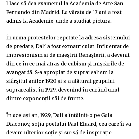
l lase să dea examenul la Academia de Arte San
Fernando din Madrid. La vârsta de 17 ani a fost
admis la Academie, unde a studiat pictura.
În urma protestelor repetate la adresa sistemului
de predare, Dalí a fost exmatriculat. Influențat de
impresionism și de maeștrii Renașterii, a devenit
din ce în ce mai atras de cubism și mișcările de
avangardă. S-a apropiat de suprarealism la
sfârșitul anilor 1920 și s-a alăturat grupului
suprarealist în 1929, devenind în curând unul
dintre exponenții săi de frunte.
În același an, 1929, Dalí a întâlnit-o pe Gala
Diaconov, soția poetului Paul Eluard, cea care îi va
deveni ulterior soție și sursă de inspirație.