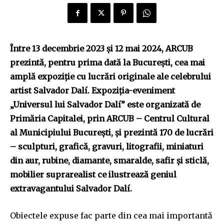
Între 13 decembrie 2023 și 12 mai 2024, ARCUB
prezintă, pentru prima dată la București, cea mai
amplă expoziție cu lucrări originale ale celebrului
artist Salvador Dalí. Expoziția-eveniment
„Universul lui Salvador Dalí” este organizată de
Primăria Capitalei, prin ARCUB – Centrul Cultural
al Municipiului București, și prezintă 170 de lucrări
– sculpturi, grafică, gravuri, litografii, miniaturi
din aur, rubine, diamante, smaralde, safir și sticlă,
mobilier suprarealist ce ilustrează geniul
extravagantului Salvador Dalí.
Obiectele expuse fac parte din cea mai importantă