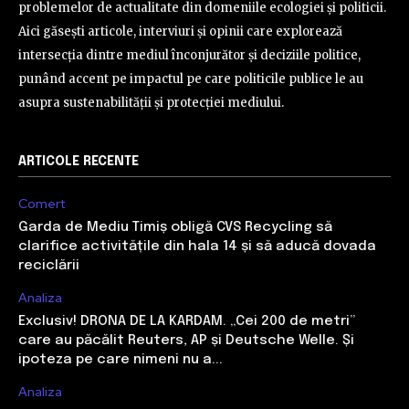
problemelor de actualitate din domeniile ecologiei și politicii.
Aici găsești articole, interviuri și opinii care explorează
intersecția dintre mediul înconjurător și deciziile politice,
punând accent pe impactul pe care politicile publice le au
asupra sustenabilității și protecției mediului.
ARTICOLE RECENTE
Comert
Garda de Mediu Timiș obligă CVS Recycling să
clarifice activitățile din hala 14 și să aducă dovada
reciclării
Analiza
Exclusiv! DRONA DE LA KARDAM. „Cei 200 de metri”
care au păcălit Reuters, AP și Deutsche Welle. Și
ipoteza pe care nimeni nu a...
Analiza