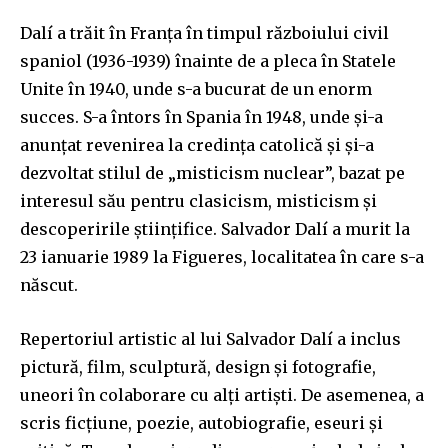
Dalí a trăit în Franța în timpul războiului civil
spaniol (1936-1939) înainte de a pleca în Statele
Unite în 1940, unde s-a bucurat de un enorm
succes. S-a întors în Spania în 1948, unde și-a
anunțat revenirea la credința catolică și și-a
dezvoltat stilul de „misticism nuclear”, bazat pe
interesul său pentru clasicism, misticism și
descoperirile științifice. Salvador Dalí a murit la
23 ianuarie 1989 la Figueres, localitatea în care s-a
născut.
Repertoriul artistic al lui Salvador Dalí a inclus
pictură, film, sculptură, design și fotografie,
uneori în colaborare cu alți artiști. De asemenea, a
scris ficțiune, poezie, autobiografie, eseuri și