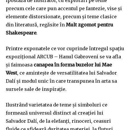
ipostaza de ilustrator, cu explorări pe teme
precum cele care pun accentul pe fantezie, vise și
elemente distorsionate, precum și teme clasice
din literatură, regăsite în
Mult zgomot pentru
Shakespeare
.
Printre exponatele ce vor cuprinde întregul spațiu
expozițional ARCUB – Hanul Gabroveni se va afla
și faimoasa
canapea în forma buzelor lui Mae
West
, ce amintește de versatilitatea lui Salvador
Dalí și modul unic în care transpunea în arta sa
sursele sale de inspirație.
Ilustrând varietatea de teme și simboluri ce
formează universul distinct al creației lui
Salvador Dalí, de la elefanți, rinoceri, ceasuri
fluide ce sfidează duritatea materiei, la fluturi,