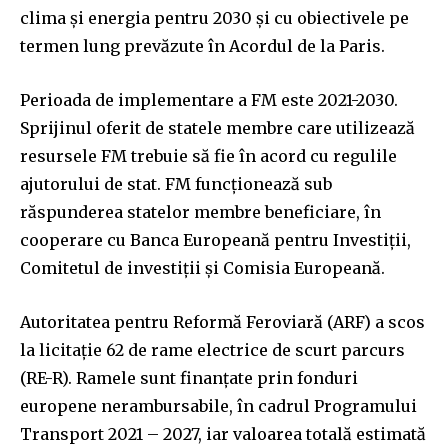
clima şi energia pentru 2030 şi cu obiectivele pe
termen lung prevăzute în Acordul de la Paris.
Perioada de implementare a FM este 2021-2030.
Sprijinul oferit de statele membre care utilizează
resursele FM trebuie să fie în acord cu regulile
ajutorului de stat. FM funcţionează sub
răspunderea statelor membre beneficiare, în
cooperare cu Banca Europeană pentru Investiţii,
Comitetul de investiţii şi Comisia Europeană.
Autoritatea pentru Reformă Feroviară (ARF) a scos
la licitaţie 62 de rame electrice de scurt parcurs
(RE-R). Ramele sunt finanţate prin fonduri
europene nerambursabile, în cadrul Programului
Transport 2021 – 2027, iar valoarea totală estimată