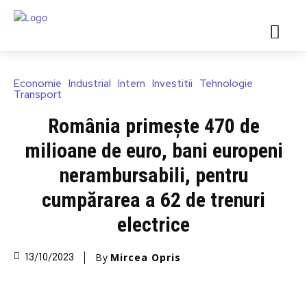
Economie
Industrial
Intern
Investitii
Tehnologie
Transport
România primește 470 de
milioane de euro, bani europeni
nerambursabili, pentru
cumpărarea a 62 de trenuri
electrice
By
Mircea Opris
13/10/2023