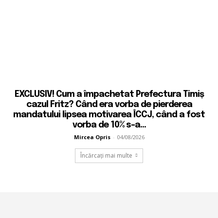
EXCLUSIV! Cum a împachetat Prefectura Timiș
cazul Fritz? Când era vorba de pierderea
mandatului lipsea motivarea ÎCCJ, când a fost
vorba de 10% s-a...
Mircea Opris
-
04/08/2026
Încărcați mai multe