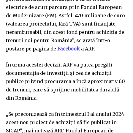
electrice de scurt parcurs prin Fondul European
de Modernizare (FM). Astfel, 470 milioane de euro
(valoarea proiectului, fără TVA) sunt finanţate,
nerambursabil, din acest fond pentru achiziţia de
trenuri noi pentru România”, se arată într-o
postare pe pagina de
Facebook
a ARF.
În urma acestei decizii, ARF va putea pregăti
documentaţia de investiţii şi cea de achiziţii
publice privind procurarea a încă aproximativ 60
de trenuri, care să sprijine mobilitatea durabilă
din România.
„Se preconizează ca în trimestrul I al anului 2024
acest nou proiect de achiziţii să fie publicat în
SICAP”, mai notează ARF. Fondul European de