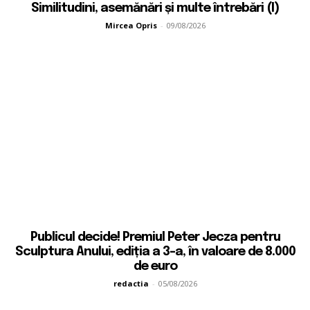
Similitudini, asemănări și multe întrebări (I)
Mircea Opris
-
09/08/2026
Publicul decide! Premiul Peter Jecza pentru
Sculptura Anului, ediția a 3-a, în valoare de 8.000
de euro
redactia
-
05/08/2026