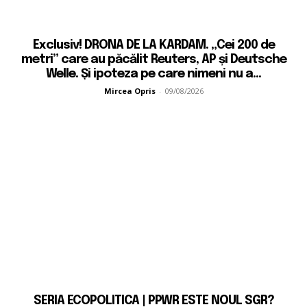
Exclusiv! DRONA DE LA KARDAM. „Cei 200 de
metri” care au păcălit Reuters, AP și Deutsche
Welle. Și ipoteza pe care nimeni nu a...
Mircea Opris
-
09/08/2026
SERIA ECOPOLITICA | PPWR ESTE NOUL SGR?