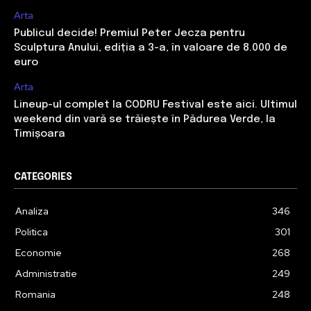
Arta
Publicul decide! Premiul Peter Jecza pentru
Sculptura Anului, ediția a 3-a, în valoare de 8.000 de
euro
Arta
Lineup-ul complet la CODRU Festival este aici. Ultimul
weekend din vară se trăiește în Pădurea Verde, la
Timișoara
CATEGORIES
Analiza
346
Politica
301
Economie
268
Administratie
249
Romania
248