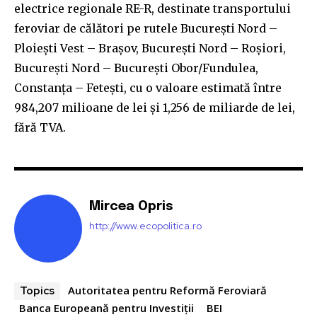
electrice regionale RE-R, destinate transportului
feroviar de călători pe rutele Bucureşti Nord –
Ploieşti Vest – Braşov, Bucureşti Nord – Roşiori,
Bucureşti Nord – Bucureşti Obor/Fundulea,
Constanţa – Feteşti, cu o valoare estimată între
984,207 milioane de lei şi 1,256 de miliarde de lei,
fără TVA.
Mircea Opris
http://www.ecopolitica.ro
Autoritatea pentru Reformă Feroviară
Topics
Banca Europeană pentru Investiţii
BEI