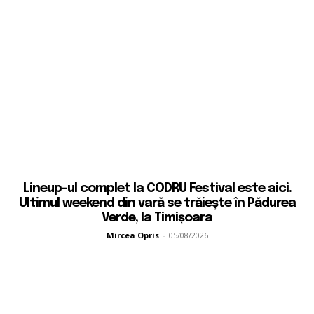
Lineup-ul complet la CODRU Festival este aici.
Ultimul weekend din vară se trăiește în Pădurea
Verde, la Timișoara
Mircea Opris
-
05/08/2026