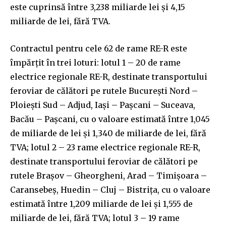
este cuprinsă între 3,238 miliarde lei şi 4,15
miliarde de lei, fără TVA.
Contractul pentru cele 62 de rame RE-R este
împărţit în trei loturi: lotul 1 – 20 de rame
electrice regionale RE-R, destinate transportului
feroviar de călători pe rutele Bucureşti Nord –
Ploieşti Sud – Adjud, Iaşi – Paşcani – Suceava,
Bacău – Paşcani, cu o valoare estimată între 1,045
de miliarde de lei şi 1,340 de miliarde de lei, fără
TVA; lotul 2 – 23 rame electrice regionale RE-R,
destinate transportului feroviar de călători pe
rutele Braşov – Gheorgheni, Arad – Timişoara –
Caransebeş, Huedin – Cluj – Bistriţa, cu o valoare
estimată între 1,209 miliarde de lei şi 1,555 de
miliarde de lei, fără TVA; lotul 3 – 19 rame