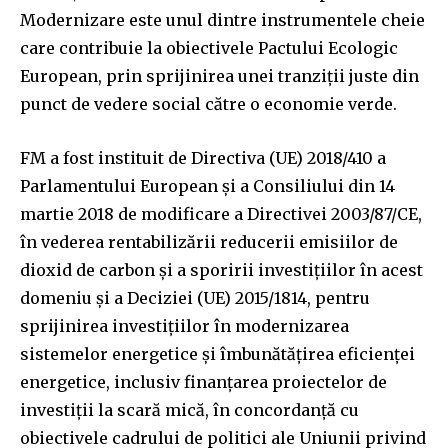
Modernizare este unul dintre instrumentele cheie
care contribuie la obiectivele Pactului Ecologic
European, prin sprijinirea unei tranziţii juste din
punct de vedere social către o economie verde.
FM a fost instituit de Directiva (UE) 2018/410 a
Parlamentului European şi a Consiliului din 14
martie 2018 de modificare a Directivei 2003/87/CE,
în vederea rentabilizării reducerii emisiilor de
dioxid de carbon şi a sporirii investiţiilor în acest
domeniu şi a Deciziei (UE) 2015/1814, pentru
sprijinirea investiţiilor în modernizarea
sistemelor energetice şi îmbunătăţirea eficienţei
energetice, inclusiv finanţarea proiectelor de
investiţii la scară mică, în concordanţă cu
obiectivele cadrului de politici ale Uniunii privind