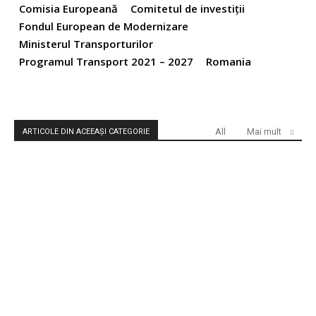
Comisia Europeană
Comitetul de investiţii
Fondul European de Modernizare
Ministerul Transporturilor
Programul Transport 2021 – 2027
Romania
All
Mai mult
ARTICOLE DIN ACEEAȘI CATEGORIE