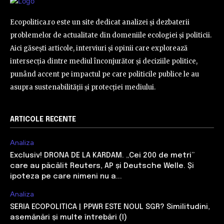
Ecopolitica.ro este un site dedicat analizei și dezbaterii
problemelor de actualitate din domeniile ecologiei și politicii.
Aici găsești articole, interviuri și opinii care explorează
intersecția dintre mediul înconjurător și deciziile politice,
punând accent pe impactul pe care politicile publice le au
asupra sustenabilității și protecției mediului.
ARTICOLE RECENTE
Analiza
Exclusiv! DRONA DE LA KARDAM. „Cei 200 de metri”
care au păcălit Reuters, AP și Deutsche Welle. Și
ipoteza pe care nimeni nu a...
Analiza
SERIA ECOPOLITICA | PPWR ESTE NOUL SGR? Similitudini,
asemănări și multe întrebări (I)