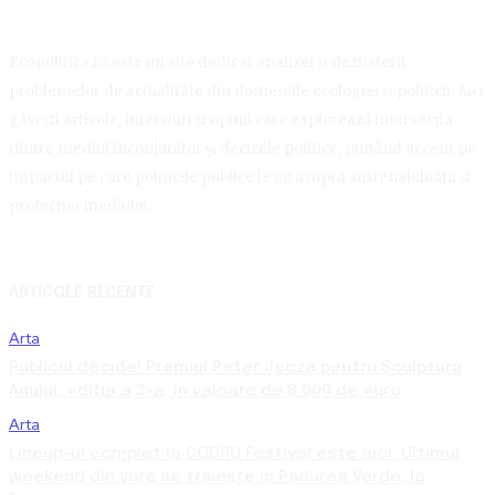
Ecopolitica.ro este un site dedicat analizei și dezbaterii
problemelor de actualitate din domeniile ecologiei și politicii. Aici
găsești articole, interviuri și opinii care explorează intersecția
dintre mediul înconjurător și deciziile politice, punând accent pe
impactul pe care politicile publice le au asupra sustenabilității și
protecției mediului.
ARTICOLE RECENTE
Arta
Publicul decide! Premiul Peter Jecza pentru Sculptura
Anului, ediția a 3-a, în valoare de 8.000 de euro
Arta
Lineup-ul complet la CODRU Festival este aici. Ultimul
weekend din vară se trăiește în Pădurea Verde, la