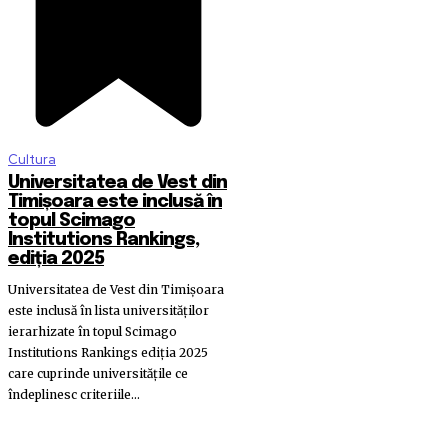
Cultura
Universitatea de Vest din
Timișoara este inclusă în
topul Scimago
Institutions Rankings,
ediția 2025
Universitatea de Vest din Timișoara
este inclusă în lista universităților
ierarhizate în topul Scimago
Institutions Rankings ediția 2025
care cuprinde universităţile ce
îndeplinesc criteriile...