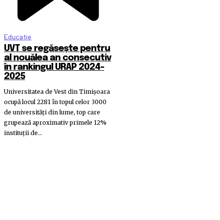
Educatie
UVT se regăsește pentru
al nouălea an consecutiv
în rankingul URAP 2024-
2025
Universitatea de Vest din Timișoara
ocupă locul 2281 în topul celor 3000
de universități din lume, top care
grupează aproximativ primele 12%
instituții de...