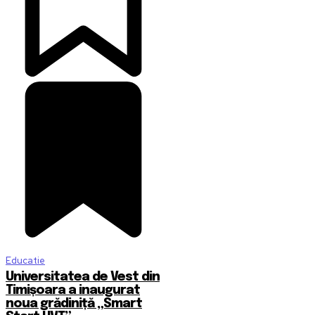
Educatie
Universitatea de Vest din
Timișoara a inaugurat
noua grădiniță „Smart