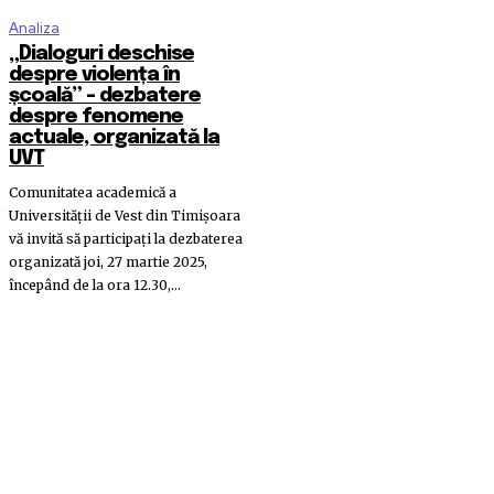
Analiza
„Dialoguri deschise
despre violența în
școală” – dezbatere
despre fenomene
actuale, organizată la
UVT
Comunitatea academică a
Universității de Vest din Timișoara
vă invită să participați la dezbaterea
organizată joi, 27 martie 2025,
începând de la ora 12.30,...