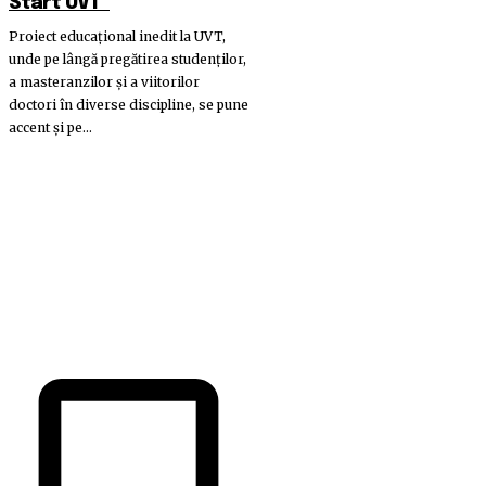
Start UVT”
Proiect educațional inedit la UVT,
unde pe lângă pregătirea studenților,
a masteranzilor și a viitorilor
doctori în diverse discipline, se pune
accent și pe...