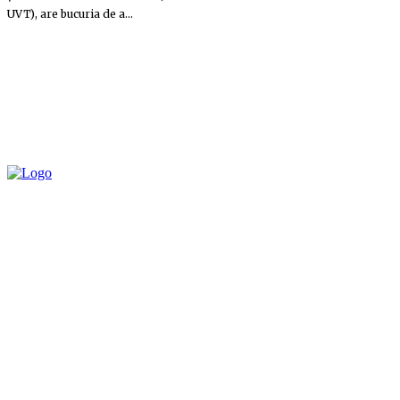
UVT), are bucuria de a...