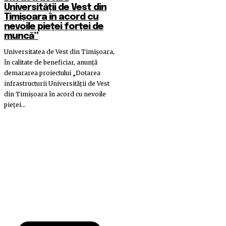
Universității de Vest din
Timișoara în acord cu
nevoile pieței forței de
muncă”
Universitatea de Vest din Timișoara,
în calitate de beneficiar, anunță
demararea proiectului „Dotarea
infrastructurii Universității de Vest
din Timișoara în acord cu nevoile
pieței...