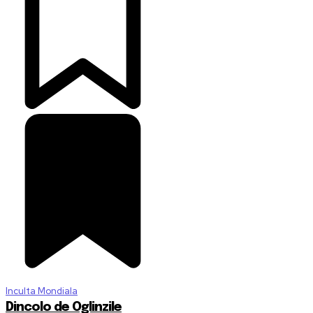
Inculta Mondiala
Dincolo de Oglinzile