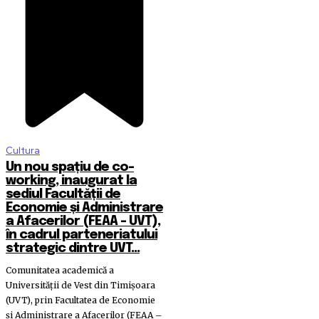
Cultura
Un nou spațiu de co-
working, inaugurat la
sediul Facultății de
Economie și Administrare
a Afacerilor (FEAA – UVT),
în cadrul parteneriatului
strategic dintre UVT...
Comunitatea academică a
Universității de Vest din Timișoara
(UVT), prin Facultatea de Economie
și Administrare a Afacerilor (FEAA –