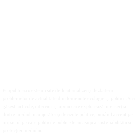
Ecopolitica.ro este un site dedicat analizei și dezbaterii
problemelor de actualitate din domeniile ecologiei și politicii. Aici
găsești articole, interviuri și opinii care explorează intersecția
dintre mediul înconjurător și deciziile politice, punând accent pe
impactul pe care politicile publice le au asupra sustenabilității și
protecției mediului.