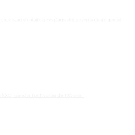
le, interviuri și opinii care explorează intersecția dintre mediul
ÎCCJ, când a fost vorba de 10% s-a...