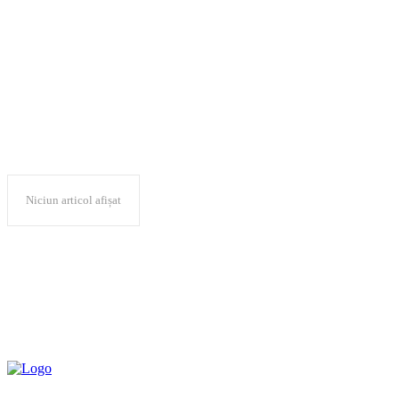
UR
Niciun articol afișat