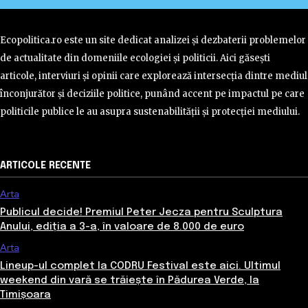
Ecopolitica.ro este un site dedicat analizei și dezbaterii problemelor
de actualitate din domeniile ecologiei și politicii. Aici găsești
articole, interviuri și opinii care explorează intersecția dintre mediul
înconjurător și deciziile politice, punând accent pe impactul pe care
politicile publice le au asupra sustenabilității și protecției mediului.
ARTICOLE RECENTE
Arta
Publicul decide! Premiul Peter Jecza pentru Sculptura
Anului, ediția a 3-a, în valoare de 8.000 de euro
Arta
Lineup-ul complet la CODRU Festival este aici. Ultimul
weekend din vară se trăiește în Pădurea Verde, la
Timișoara