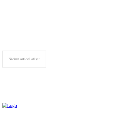
transportatori
Niciun articol afișat