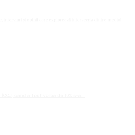
le, interviuri și opinii care explorează intersecția dintre mediul
ÎCCJ, când a fost vorba de 10% s-a...