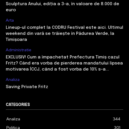
Sculptura Anului, ediția a 3-a, în valoare de 8.000 de
euro
Arta
Lineup-ul complet la CODRU Festival este aici. Ultimul
weekend din vară se trăiește în Pădurea Verde, la
Timișoara
Administratie
EXCLUSIV! Cum a împachetat Prefectura Timiș cazul
Fritz? Când era vorba de pierderea mandatului lipsea
motivarea ÎCCJ, când a fost vorba de 10% s-a...
Analiza
Saving Private Fritz
CATEGORIES
Analiza
344
Politica
301