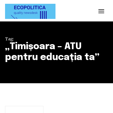
Tag:
„Timișoara – ATU
pentru educația ta”