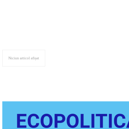
Timi
Niciun articol afișat