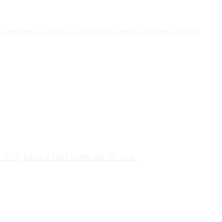
le, interviuri și opinii care explorează intersecția dintre mediul
ÎCCJ, când a fost vorba de 10% s-a...