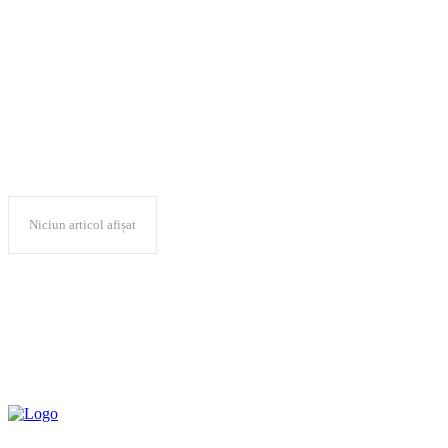
Tania Dinu
Niciun articol afișat