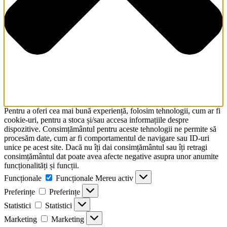
Pentru a oferi cea mai bună experiență, folosim tehnologii, cum ar fi
cookie-uri, pentru a stoca și/sau accesa informațiile despre
dispozitive. Consimțământul pentru aceste tehnologii ne permite să
procesăm date, cum ar fi comportamentul de navigare sau ID-uri
unice pe acest site. Dacă nu îți dai consimțământul sau îți retragi
consimțământul dat poate avea afecte negative asupra unor anumite
funcționalități și funcții.
Funcționale
Funcționale
Mereu activ
Preferințe
Preferințe
Statistici
Statistici
Marketing
Marketing