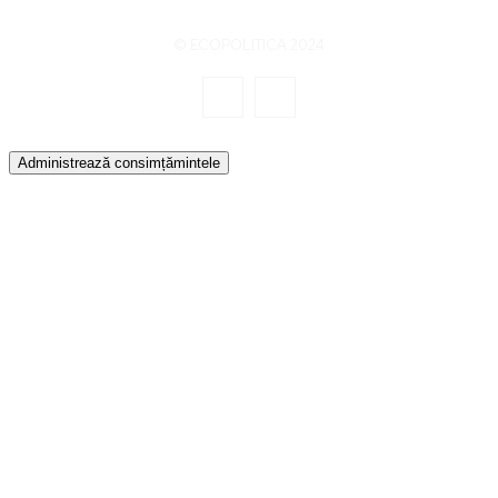
© ECOPOLITICA 2024
Administrează consimțămintele