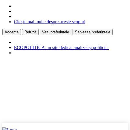
Citește mai multe despre aceste scopuri
Acceptă
Refuză
Vezi preferințele
Salvează preferințele
ECOPOLITICA-un site dedicat analizei și politicii.