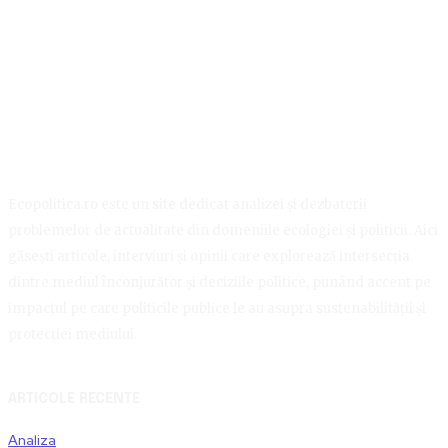
Ecopolitica.ro este un site dedicat analizei și dezbaterii
problemelor de actualitate din domeniile ecologiei și politicii. Aici
găsești articole, interviuri și opinii care explorează intersecția
dintre mediul înconjurător și deciziile politice, punând accent pe
impactul pe care politicile publice le au asupra sustenabilității și
protecției mediului.
ARTICOLE RECENTE
Analiza