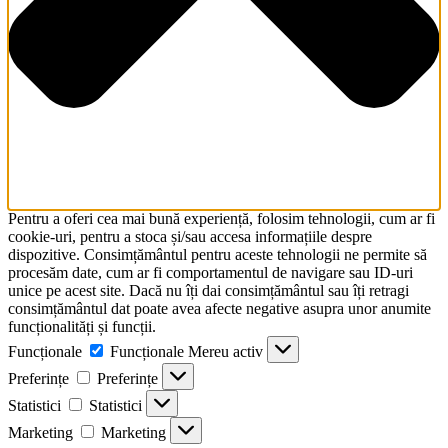
Pentru a oferi cea mai bună experiență, folosim tehnologii, cum ar fi
cookie-uri, pentru a stoca și/sau accesa informațiile despre
dispozitive. Consimțământul pentru aceste tehnologii ne permite să
procesăm date, cum ar fi comportamentul de navigare sau ID-uri
unice pe acest site. Dacă nu îți dai consimțământul sau îți retragi
consimțământul dat poate avea afecte negative asupra unor anumite
funcționalități și funcții.
Funcționale
Funcționale
Mereu activ
Preferințe
Preferințe
Statistici
Statistici
Marketing
Marketing