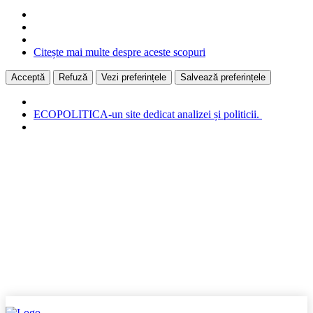
Citește mai multe despre aceste scopuri
Acceptă
Refuză
Vezi preferințele
Salvează preferințele
ECOPOLITICA-un site dedicat analizei și politicii.