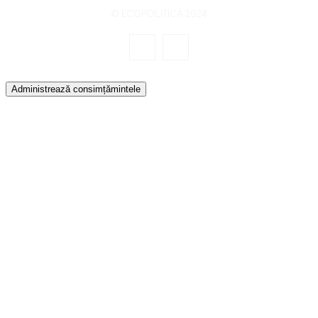
© ECOPOLITICA 2024
Administrează consimțămintele