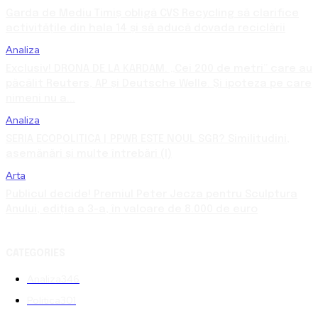
Garda de Mediu Timiș obligă CVS Recycling să clarifice
activitățile din hala 14 și să aducă dovada reciclării
Analiza
Exclusiv! DRONA DE LA KARDAM. „Cei 200 de metri” care au
păcălit Reuters, AP și Deutsche Welle. Și ipoteza pe care
nimeni nu a...
Analiza
SERIA ECOPOLITICA | PPWR ESTE NOUL SGR? Similitudini,
asemănări și multe întrebări (I)
Arta
Publicul decide! Premiul Peter Jecza pentru Sculptura
Anului, ediția a 3-a, în valoare de 8.000 de euro
CATEGORIES
Analiza
346
Politica
301