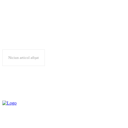
registratura
Niciun articol afișat