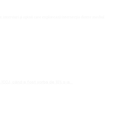
le, interviuri și opinii care explorează intersecția dintre mediul
ÎCCJ, când a fost vorba de 10% s-a...