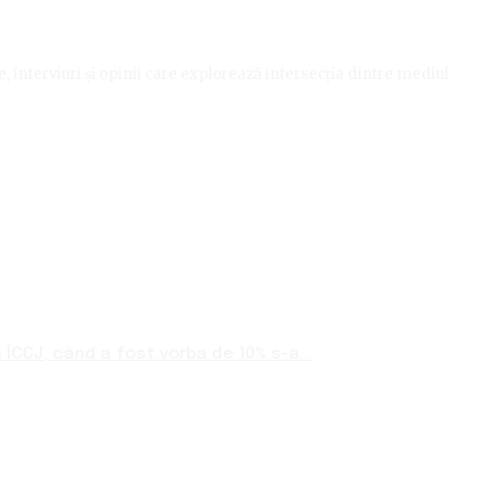
le, interviuri și opinii care explorează intersecția dintre mediul
ÎCCJ, când a fost vorba de 10% s-a...