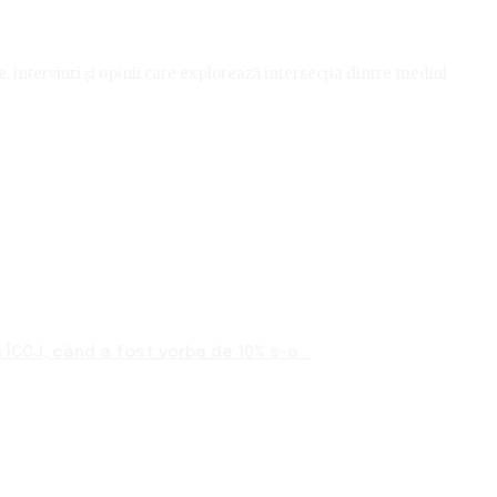
le, interviuri și opinii care explorează intersecția dintre mediul
ÎCCJ, când a fost vorba de 10% s-a...