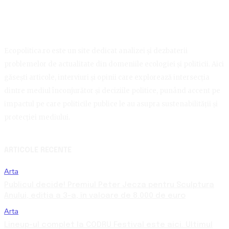
Ecopolitica.ro este un site dedicat analizei și dezbaterii
problemelor de actualitate din domeniile ecologiei și politicii. Aici
găsești articole, interviuri și opinii care explorează intersecția
dintre mediul înconjurător și deciziile politice, punând accent pe
impactul pe care politicile publice le au asupra sustenabilității și
protecției mediului.
ARTICOLE RECENTE
Arta
Publicul decide! Premiul Peter Jecza pentru Sculptura
Anului, ediția a 3-a, în valoare de 8.000 de euro
Arta
Lineup-ul complet la CODRU Festival este aici. Ultimul