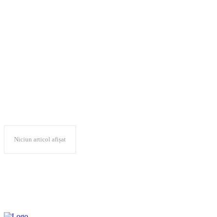
„Inteligența artificială
în banking: rolul
dreptului”
Niciun articol afișat