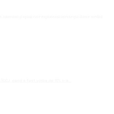
le, interviuri și opinii care explorează intersecția dintre mediul
ÎCCJ, când a fost vorba de 10% s-a...