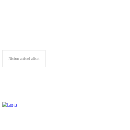
FILTM
Niciun articol afișat