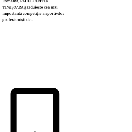
România, PADEL CENTER
TIMIȘOARA găzduiește cea mai
importantă competiție a sportivilor
profesioniști de...