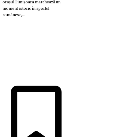
orașul Timișoara marchează un
moment istoric în sportul
românesc,...