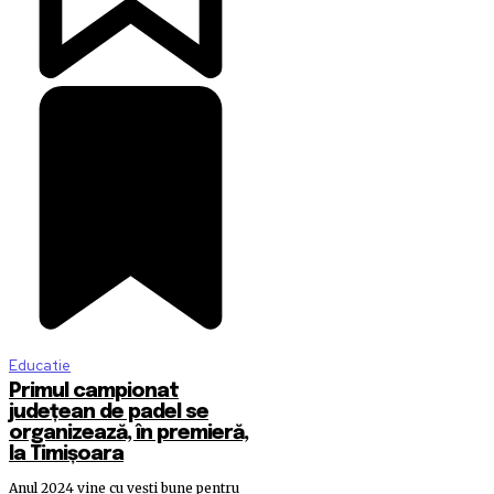
Educatie
Primul campionat
județean de padel se
organizează, în premieră,
la Timișoara
Anul 2024 vine cu vești bune pentru