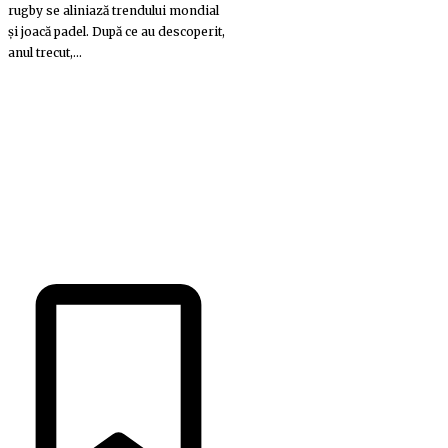
rugby se aliniază trendului mondial
și joacă padel. După ce au descoperit,
anul trecut,...