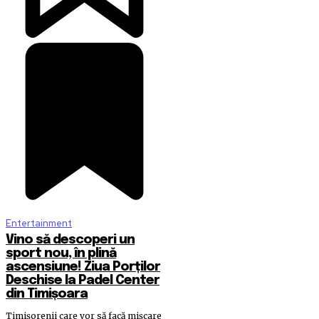
Entertainment
Vino să descoperi un
sport nou, în plină
ascensiune! Ziua Porților
Deschise la Padel Center
din Timișoara
Timișorenii care vor să facă mișcare