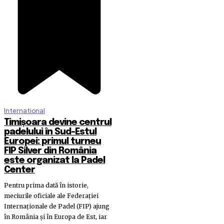
International
Timișoara devine centrul
padelului în Sud-Estul
Europei: primul turneu
FIP Silver din România
este organizat la Padel
Center
Pentru prima dată în istorie,
meciurile oficiale ale Federației
Internaționale de Padel (FIP) ajung
în România și în Europa de Est, iar