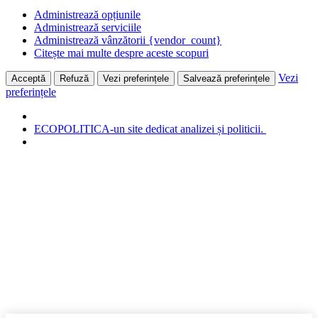
Administrează opțiunile
Administrează serviciile
Administrează vânzătorii {vendor_count}
Citește mai multe despre aceste scopuri
Vezi
Acceptă
Refuză
Vezi preferințele
Salvează preferințele
preferințele
ECOPOLITICA-un site dedicat analizei și politicii.