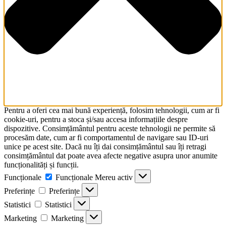
Pentru a oferi cea mai bună experiență, folosim tehnologii, cum ar fi
cookie-uri, pentru a stoca și/sau accesa informațiile despre
dispozitive. Consimțământul pentru aceste tehnologii ne permite să
procesăm date, cum ar fi comportamentul de navigare sau ID-uri
unice pe acest site. Dacă nu îți dai consimțământul sau îți retragi
consimțământul dat poate avea afecte negative asupra unor anumite
funcționalități și funcții.
Funcționale
Funcționale
Mereu activ
Preferințe
Preferințe
Statistici
Statistici
Marketing
Marketing