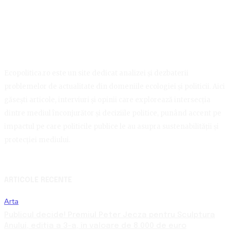
Ecopolitica.ro este un site dedicat analizei și dezbaterii
problemelor de actualitate din domeniile ecologiei și politicii. Aici
găsești articole, interviuri și opinii care explorează intersecția
dintre mediul înconjurător și deciziile politice, punând accent pe
impactul pe care politicile publice le au asupra sustenabilității și
protecției mediului.
ARTICOLE RECENTE
Arta
Publicul decide! Premiul Peter Jecza pentru Sculptura
Anului, ediția a 3-a, în valoare de 8.000 de euro