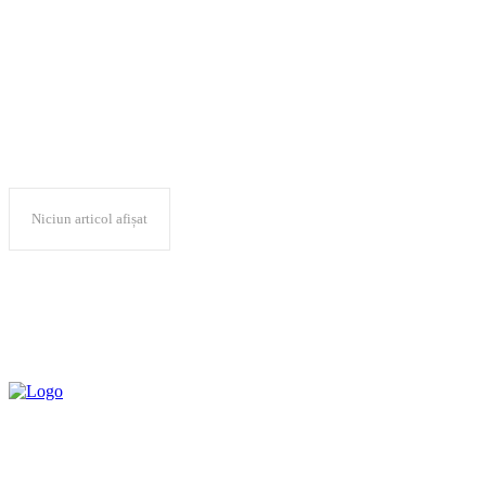
Dedeman
Niciun articol afișat