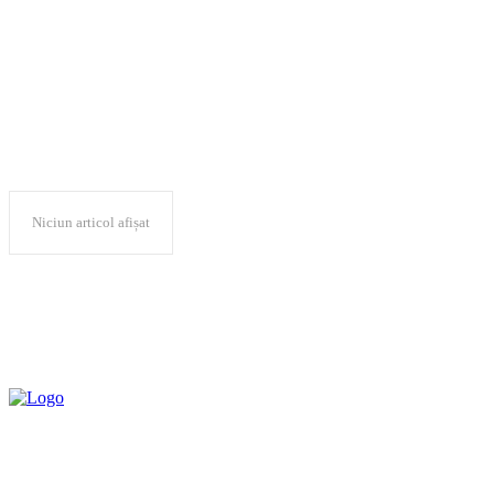
curse
Niciun articol afișat