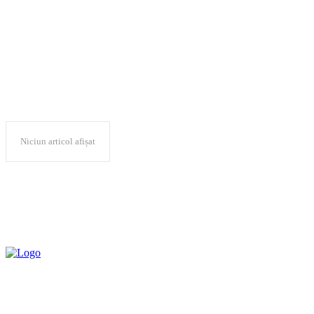
credit
Niciun articol afișat