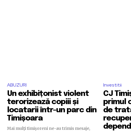
ABUZURI
Investitii
Un exhibițonist violent
CJ Timi
terorizează copiii și
primul 
locatarii într-un parc din
de trat
Timișoara
recuper
depende
Mai mulți timișoreni ne-au trimis mesaje,