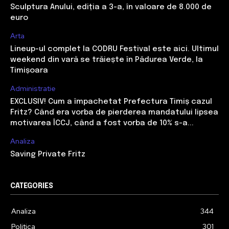
Sculptura Anului, ediția a 3-a, în valoare de 8.000 de
euro
Arta
Lineup-ul complet la CODRU Festival este aici. Ultimul
weekend din vară se trăiește în Pădurea Verde, la
Timișoara
Administratie
EXCLUSIV! Cum a împachetat Prefectura Timiș cazul
Fritz? Când era vorba de pierderea mandatului lipsea
motivarea ÎCCJ, când a fost vorba de 10% s-a...
Analiza
Saving Private Fritz
CATEGORIES
Analiza
344
Politica
301