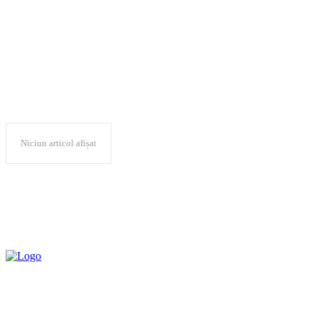
camera12
Niciun articol afișat