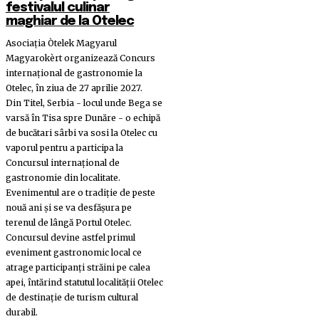
festivalul culinar
maghiar de la Otelec
Asociația Òtelek Magyarul
Magyarokèrt organizează Concurs
internațional de gastronomie la
Otelec, în ziua de 27 aprilie 2027.
Din Titel, Serbia - locul unde Bega se
varsă în Tisa spre Dunăre - o echipă
de bucătari sârbi va sosi la Otelec cu
vaporul pentru a participa la
Concursul internațional de
gastronomie din localitate.
Evenimentul are o tradiție de peste
nouă ani și se va desfășura pe
terenul de lângă Portul Otelec.
Concursul devine astfel primul
eveniment gastronomic local ce
atrage participanți străini pe calea
apei, întărind statutul localității Otelec
de destinație de turism cultural
durabil.