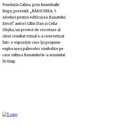
Fundația Calina, prin Kunsthalle
Bega, prezintă: „RĂSUCIREA. 5
niveluri pentru edificarea Banatului
Etern”, autori Călin Dan și Celia
Ghyka, un proiect de cercetare al
cărui rezultat vizual s-a concretizat
într-o expoziție care își propune
explorarea palierelor simbolice pe
care cultura Banatului le-a acumulat
în timp.