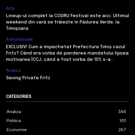
Arta
Lineup-ul complet la CODRU Festival este aici. Ultimul
weekend din vară se trăiește în Pădurea Verde, la
Timișoara
Administratie
EXCLUSIV! Cum a împachetat Prefectura Timiș cazul
Fritz? Când era vorba de pierderea mandatului lipsea
motivarea ÎCCJ, când a fost vorba de 10% s-a...
Analiza
Saving Private Fritz
CATEGORIES
Analiza
344
Politica
301
Economie
267