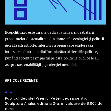
Ecopolitica.ro este un site dedicat analizei și dezbaterii
problemelor de actualitate din domeniile ecologiei și politicii.
Aici găsești articole, interviuri și opinii care explorează
intersecția dintre mediul înconjurător și deciziile politice,
punând accent pe impactul pe care politicile publice le au
asupra sustenabilității și protecției mediului.
ARTICOLE RECENTE
Arta
Publicul decide! Premiul Peter Jecza pentru
Sculptura Anului, ediția a 3-a, în valoare de 8.000 de
euro