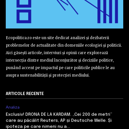
Ecopolitica.ro este un site dedicat analizei și dezbaterii
problemelor de actualitate din domeniile ecologiei și politicii.
Aici găsești articole, interviuri și opinii care explorează
intersecția dintre mediul înconjurător și deciziile politice,
punând accent pe impactul pe care politicile publice le au
asupra sustenabilității și protecției mediului.
ARTICOLE RECENTE
Analiza
Exclusiv! DRONA DE LA KARDAM. „Cei 200 de metri”
care au păcălit Reuters, AP și Deutsche Welle. Și
ipoteza pe care nimeni nu a...