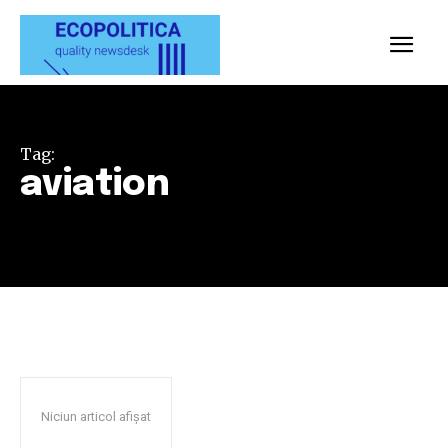
Tag:
aviation
Niciun articol afișat