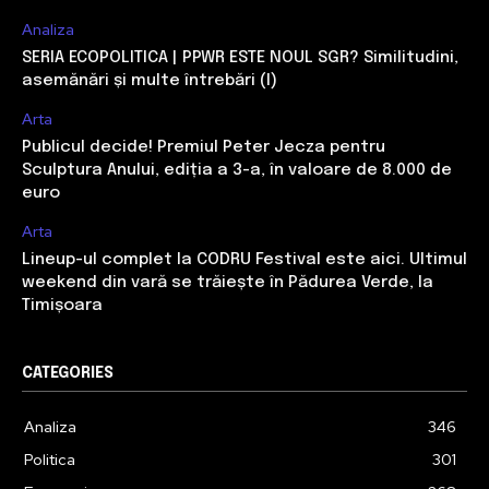
Analiza
SERIA ECOPOLITICA | PPWR ESTE NOUL SGR? Similitudini,
asemănări și multe întrebări (I)
Arta
Publicul decide! Premiul Peter Jecza pentru
Sculptura Anului, ediția a 3-a, în valoare de 8.000 de
euro
Arta
Lineup-ul complet la CODRU Festival este aici. Ultimul
weekend din vară se trăiește în Pădurea Verde, la
Timișoara
CATEGORIES
Analiza
346
Politica
301