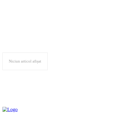
ANP
Niciun articol afișat