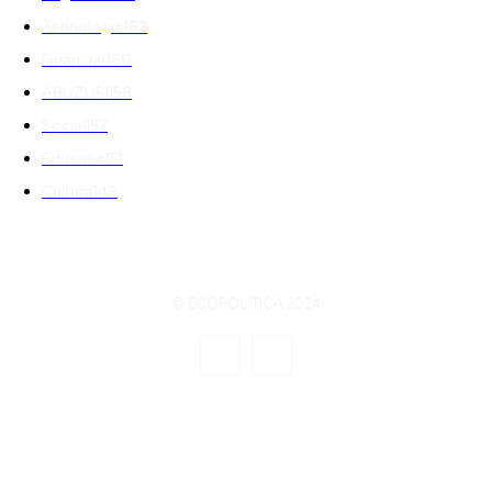
Tehnologie
162
Financiar
160
ABUZURI
158
Social
157
Educatie
151
Cultura
149
© ECOPOLITICA 2024