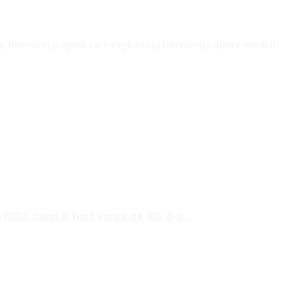
le, interviuri și opinii care explorează intersecția dintre mediul
ÎCCJ, când a fost vorba de 10% s-a...