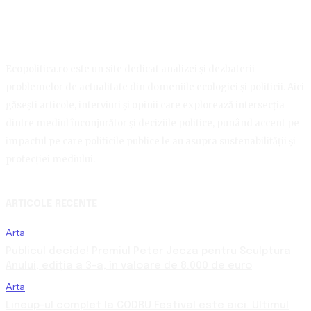
Ecopolitica.ro este un site dedicat analizei și dezbaterii
problemelor de actualitate din domeniile ecologiei și politicii. Aici
găsești articole, interviuri și opinii care explorează intersecția
dintre mediul înconjurător și deciziile politice, punând accent pe
impactul pe care politicile publice le au asupra sustenabilității și
protecției mediului.
ARTICOLE RECENTE
Arta
Publicul decide! Premiul Peter Jecza pentru Sculptura
Anului, ediția a 3-a, în valoare de 8.000 de euro
Arta
Lineup-ul complet la CODRU Festival este aici. Ultimul