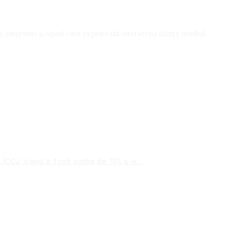
le, interviuri și opinii care explorează intersecția dintre mediul
ÎCCJ, când a fost vorba de 10% s-a...