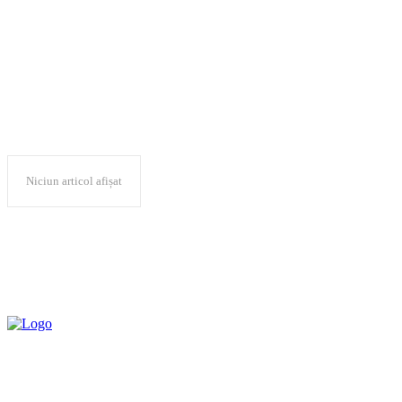
Alba
Niciun articol afișat