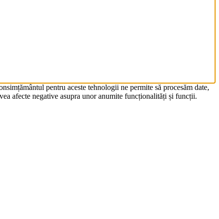
 Consimțământul pentru aceste tehnologii ne permite să procesăm date,
ea afecte negative asupra unor anumite funcționalități și funcții.