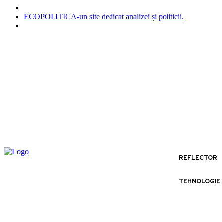
ECOPOLITICA-un site dedicat analizei și politicii.
REFLECTOR
TEHNOLOGIE