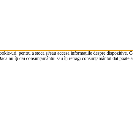
cookie-uri, pentru a stoca și/sau accesa informațiile despre dispozitive.
că nu îți dai consimțământul sau îți retragi consimțământul dat poate av