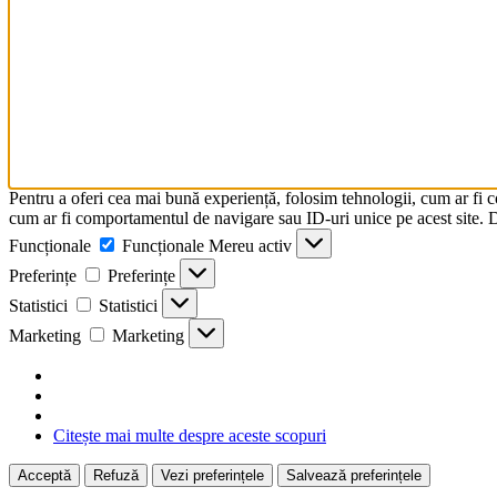
Pentru a oferi cea mai bună experiență, folosim tehnologii, cum ar fi 
cum ar fi comportamentul de navigare sau ID-uri unice pe acest site. Da
Funcționale
Funcționale
Mereu activ
Preferințe
Preferințe
Statistici
Statistici
Marketing
Marketing
Citește mai multe despre aceste scopuri
Acceptă
Refuză
Vezi preferințele
Salvează preferințele