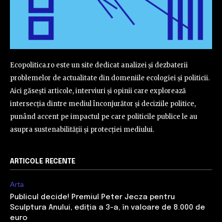
Ecopolitica.ro este un site dedicat analizei și dezbaterii
problemelor de actualitate din domeniile ecologiei și politicii.
Aici găsești articole, interviuri și opinii care explorează
intersecția dintre mediul înconjurător și deciziile politice,
punând accent pe impactul pe care politicile publice le au
asupra sustenabilității și protecției mediului.
ARTICOLE RECENTE
Arta
Publicul decide! Premiul Peter Jecza pentru
Sculptura Anului, ediția a 3-a, în valoare de 8.000 de
euro