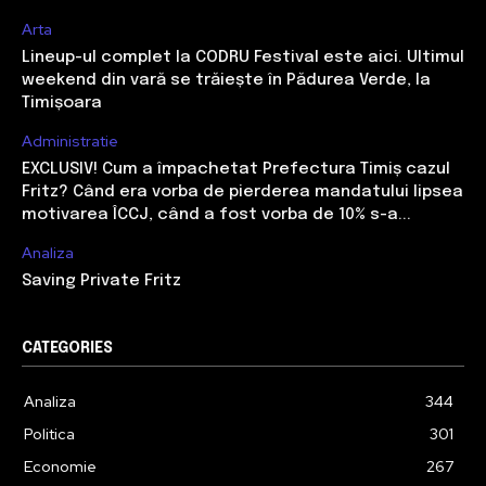
Arta
Lineup-ul complet la CODRU Festival este aici. Ultimul
weekend din vară se trăiește în Pădurea Verde, la
Timișoara
Administratie
EXCLUSIV! Cum a împachetat Prefectura Timiș cazul
Fritz? Când era vorba de pierderea mandatului lipsea
motivarea ÎCCJ, când a fost vorba de 10% s-a...
Analiza
Saving Private Fritz
CATEGORIES
Analiza
344
Politica
301
Economie
267