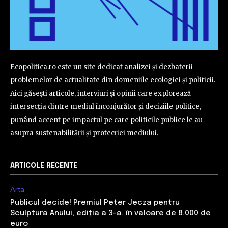
Ecopolitica.ro este un site dedicat analizei și dezbaterii
problemelor de actualitate din domeniile ecologiei și politicii.
Aici găsești articole, interviuri și opinii care explorează
intersecția dintre mediul înconjurător și deciziile politice,
punând accent pe impactul pe care politicile publice le au
asupra sustenabilității și protecției mediului.
ARTICOLE RECENTE
Arta
Publicul decide! Premiul Peter Jecza pentru
Sculptura Anului, ediția a 3-a, în valoare de 8.000 de
euro