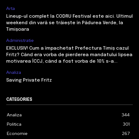
Arta
Lineup-ul complet la CODRU Festival este aici. Ultimul
weekend din vară se trăiește în Pădurea Verde, la
Timișoara
Administratie
EXCLUSIV! Cum a împachetat Prefectura Timiș cazul
Fritz? Când era vorba de pierderea mandatului lipsea
motivarea ÎCCJ, când a fost vorba de 10% s-a...
Analiza
Saving Private Fritz
CATEGORIES
Analiza
344
Politica
301
Economie
267