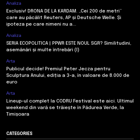
Analiza
Exclusiv! DRONA DE LA KARDAM. „Cei 200 de metri”
care au păcălit Reuters, AP și Deutsche Welle. Și
ipoteza pe care nimeni nu a...
Analiza
SERIA ECOPOLITICA | PPWR ESTE NOUL SGR? Similitudini,
asemănări și multe întrebări (I)
Arta
Publicul decide! Premiul Peter Jecza pentru
Sculptura Anului, ediția a 3-a, în valoare de 8.000 de
euro
Arta
Lineup-ul complet la CODRU Festival este aici. Ultimul
weekend din vară se trăiește în Pădurea Verde, la
Timișoara
CATEGORIES