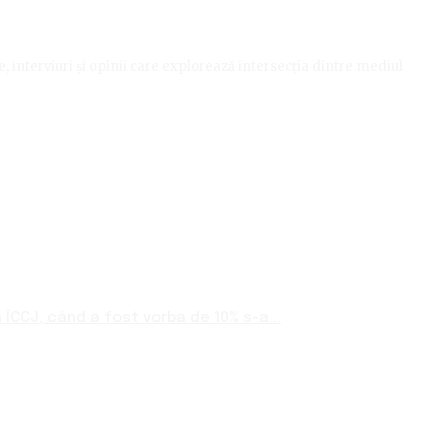
le, interviuri și opinii care explorează intersecția dintre mediul
ÎCCJ, când a fost vorba de 10% s-a...